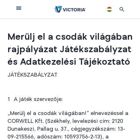
Merülj el a csodák világában
rajpályázat Játékszabályzat
és Adatkezelési Tájékoztató
JÁTÉKSZABÁLYZAT
A játék szervezője:
„Merülj el a csodák világában!” elnevezéssel a
CORWELL Kft. (Székhely, levelezési cím: 2120
Dunakeszi, Pallag u. 37., cégjegyzékszám: 13-
09-215566, adószám: 10593756-2-13), a