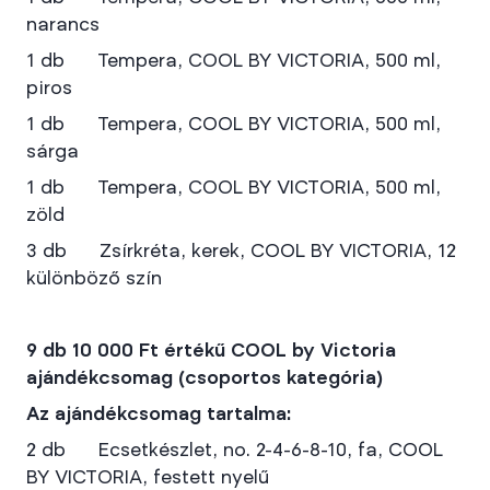
narancs
1 db Tempera, COOL BY VICTORIA, 500 ml,
piros
1 db Tempera, COOL BY VICTORIA, 500 ml,
sárga
1 db Tempera, COOL BY VICTORIA, 500 ml,
zöld
3 db Zsírkréta, kerek, COOL BY VICTORIA, 12
különböző szín
9 db 10 000 Ft értékű COOL by Victoria
ajándékcsomag (csoportos kategória)
Az ajándékcsomag tartalma:
2 db Ecsetkészlet, no. 2-4-6-8-10, fa, COOL
BY VICTORIA, festett nyelű