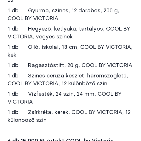
32"
1 db Gyurma, színes, 12 darabos, 200 g,
COOL BY VICTORIA
1 db Hegyező, kétlyukú, tartályos, COOL BY
VICTORIA, vegyes színek
1 db Olló, iskolai, 13 cm, COOL BY VICTORIA,
kék
1 db Ragasztóstift, 20 g, COOL BY VICTORIA
1 db Színes ceruza készlet, háromszögletű,
COOL BY VICTORIA, 12 különböző szín
1 db Vízfesték, 24 szín, 24 mm, COOL BY
VICTORIA
1 db Zsírkréta, kerek, COOL BY VICTORIA, 12
különböző szín