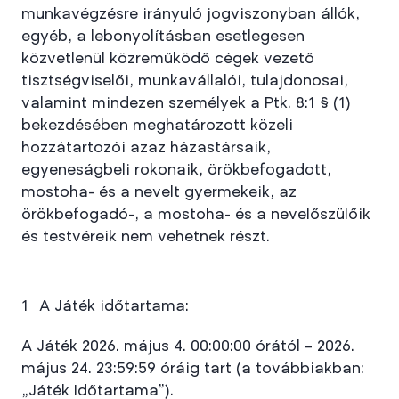
munkavégzésre irányuló jogviszonyban állók,
egyéb, a lebonyolításban esetlegesen
közvetlenül közreműködő cégek vezető
tisztségviselői, munkavállalói, tulajdonosai,
valamint mindezen személyek a Ptk. 8:1 § (1)
bekezdésében meghatározott közeli
hozzátartozói azaz házastársaik,
egyeneságbeli rokonaik, örökbefogadott,
mostoha- és a nevelt gyermekeik, az
örökbefogadó-, a mostoha- és a nevelőszülőik
és testvéreik nem vehetnek részt.
A Játék időtartama:
A Játék 2026. május 4. 00:00:00 órától – 2026.
május 24. 23:59:59 óráig tart (a továbbiakban:
„Játék Időtartama”).