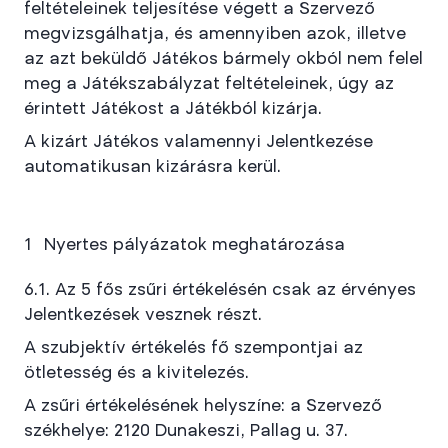
feltételeinek teljesítése végett a Szervező
megvizsgálhatja, és amennyiben azok, illetve
az azt beküldő Játékos bármely okból nem felel
meg a Játékszabályzat feltételeinek, úgy az
érintett Játékost a Játékból kizárja.
A kizárt Játékos valamennyi Jelentkezése
automatikusan kizárásra kerül.
Nyertes pályázatok meghatározása
6.1. Az 5 fős zsűri értékelésén csak az érvényes
Jelentkezések vesznek részt.
A szubjektív értékelés fő szempontjai az
ötletesség és a kivitelezés.
A zsűri értékelésének helyszíne: a Szervező
székhelye: 2120 Dunakeszi, Pallag u. 37.