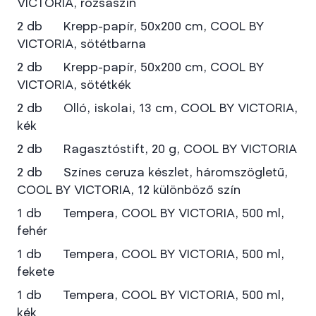
VICTORIA, rózsaszín
2 db Krepp-papír, 50x200 cm, COOL BY
VICTORIA, sötétbarna
2 db Krepp-papír, 50x200 cm, COOL BY
VICTORIA, sötétkék
2 db Olló, iskolai, 13 cm, COOL BY VICTORIA,
kék
2 db Ragasztóstift, 20 g, COOL BY VICTORIA
2 db Színes ceruza készlet, háromszögletű,
COOL BY VICTORIA, 12 különböző szín
1 db Tempera, COOL BY VICTORIA, 500 ml,
fehér
1 db Tempera, COOL BY VICTORIA, 500 ml,
fekete
1 db Tempera, COOL BY VICTORIA, 500 ml,
kék