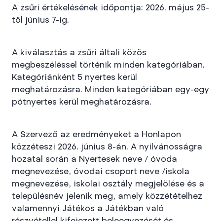
A zsűri értékelésének időpontja: 2026. május 25-
től június 7-ig.
A kiválasztás a zsűri általi közös
megbeszéléssel történik minden kategóriában.
Kategóriánként 5 nyertes kerül
meghatározásra. Minden kategóriában egy-egy
pótnyertes kerül meghatározásra.
A Szervező az eredményeket a Honlapon
közzéteszi 2026. június 8-án. A nyilvánosságra
hozatal során a Nyertesek neve / óvoda
megnevezése, óvodai csoport neve /iskola
megnevezése, iskolai osztály megjelölése és a
településnév jelenik meg, amely közzétételhez
valamennyi Játékos a Játékban való