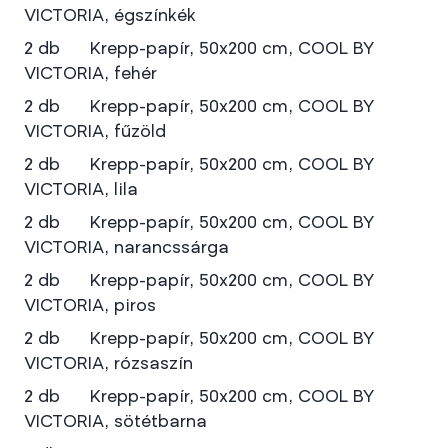
VICTORIA, égszínkék
2 db Krepp-papír, 50x200 cm, COOL BY
VICTORIA, fehér
2 db Krepp-papír, 50x200 cm, COOL BY
VICTORIA, fűzöld
2 db Krepp-papír, 50x200 cm, COOL BY
VICTORIA, lila
2 db Krepp-papír, 50x200 cm, COOL BY
VICTORIA, narancssárga
2 db Krepp-papír, 50x200 cm, COOL BY
VICTORIA, piros
2 db Krepp-papír, 50x200 cm, COOL BY
VICTORIA, rózsaszín
2 db Krepp-papír, 50x200 cm, COOL BY
VICTORIA, sötétbarna