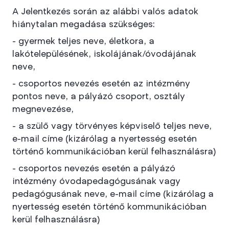
A Jelentkezés során az alábbi valós adatok
hiánytalan megadása szükséges:
- gyermek teljes neve, életkora, a
lakótelepülésének, iskolájának/óvodájának
neve,
- csoportos nevezés esetén az intézmény
pontos neve, a pályázó csoport, osztály
megnevezése,
- a szülő vagy törvényes képviselő teljes neve,
e-mail címe (kizárólag a nyertesség esetén
történő kommunikációban kerül felhasználásra)
- csoportos nevezés esetén a pályázó
intézmény óvodapedagógusának vagy
pedagógusának neve, e-mail címe (kizárólag a
nyertesség esetén történő kommunikációban
kerül felhasználásra)