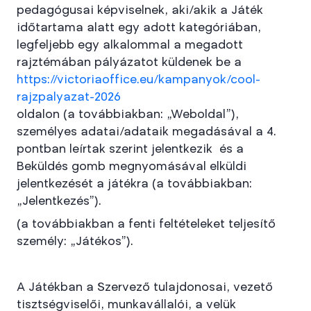
pedagógusai képviselnek, aki/akik a Játék
időtartama alatt egy adott kategóriában,
legfeljebb egy alkalommal a megadott
rajztémában pályázatot küldenek be a
https://victoriaoffice.eu/kampanyok/cool-
rajzpalyazat-2026
oldalon (a továbbiakban: „Weboldal”),
személyes adatai/adataik megadásával a 4.
pontban leírtak szerint jelentkezik és a
Beküldés gomb megnyomásával elküldi
jelentkezését a játékra (a továbbiakban:
„Jelentkezés”).
(a továbbiakban a fenti feltételeket teljesítő
személy: „Játékos”).
A Játékban a Szervező tulajdonosai, vezető
tisztségviselői, munkavállalói, a velük