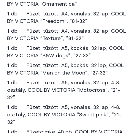
BY VICTORIA "Ornamentica"
1 db Füzet, tűzött, A4, vonalas, 32 lap, COOL
BY VICTORIA "Freedom", "81-32"
1 db Füzet, tűzött, A4, vonalas, 32 lap, COOL
BY VICTORIA "Texture", "81-32"
1 db Füzet, tűzött, A5, kockás, 32 lap, COOL
BY VICTORIA "B&W dogs", "27-32"
1 db Füzet, tűzött, A5, kockás, 32 lap, COOL
BY VICTORIA "Man on the Moon", "27-32"
1 db Füzet, tűzött, A5, vonalas, 32 lap, 4-8.
osztály, COOL BY VICTORIA "Motocross", "21-
32"
1 db Füzet, tűzött, A5, vonalas, 32 lap, 4-8.
osztály, COOL BY VICTORIA "Sweet pink", "21-
32"
1 db Füzetcímke, 40 db, COOL BY VICTORIA