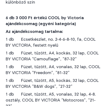
különböző szín
6 db 3 000 Ft értékű COOL by Victoria
ajándékcsomag (egyéni kategória)
Az ajándékcsomag tartalma:
1 db Ecsetkészlet, no. 2-4-6-8-10, fa, COOL
BY VICTORIA, festett nyelű
1 db Füzet, tűzött, A4, kockás, 32 lap, COOL
BY VICTORIA "Camouflage", "87-32"
1 db Füzet, tűzött, A4, vonalas, 32 lap, COOL
BY VICTORIA "Freedom", "81-32"
1 db Füzet, tűzött, A5, kockás, 32 lap, COOL
BY VICTORIA "B&W dogs", "27-32"
1 db Füzet, tűzött, A5, vonalas, 32 lap, 4-8.
osztály, COOL BY VICTORIA "Motocross", "21-