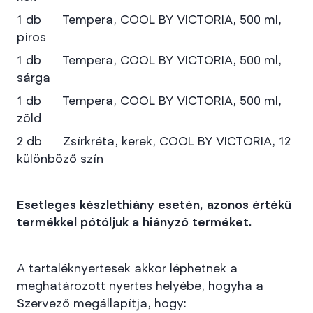
1 db Tempera, COOL BY VICTORIA, 500 ml,
piros
1 db Tempera, COOL BY VICTORIA, 500 ml,
sárga
1 db Tempera, COOL BY VICTORIA, 500 ml,
zöld
2 db Zsírkréta, kerek, COOL BY VICTORIA, 12
különböző szín
Esetleges készlethiány esetén, azonos értékű
termékkel pótóljuk a hiányzó terméket.
A tartaléknyertesek akkor léphetnek a
meghatározott nyertes helyébe, hogyha a
Szervező megállapítja, hogy: