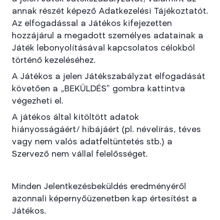
annak részét képező Adatkezelési Tájékoztatót.
Az elfogadással a Játékos kifejezetten
hozzájárul a megadott személyes adatainak a
Játék lebonyolításával kapcsolatos célokból
történő kezeléséhez.
A Játékos a jelen Játékszabályzat elfogadását
követően a „BEKÜLDÉS” gombra kattintva
végezheti el.
A játékos által kitöltött adatok
hiányosságáért/ hibájáért (pl. névelírás, téves
vagy nem valós adatfeltüntetés stb.) a
Szervező nem vállal felelősséget.
Minden Jelentkezésbeküldés eredményéről
azonnali képernyőüzenetben kap értesítést a
Játékos.