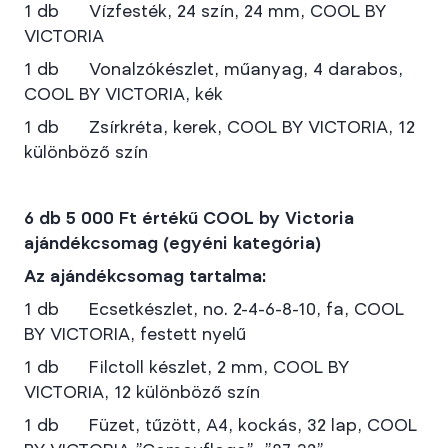
1 db Vízfesték, 24 szín, 24 mm, COOL BY
VICTORIA
1 db Vonalzókészlet, műanyag, 4 darabos,
COOL BY VICTORIA, kék
1 db Zsírkréta, kerek, COOL BY VICTORIA, 12
különböző szín
6 db 5 000 Ft értékű COOL by Victoria
ajándékcsomag (egyéni kategória)
Az ajándékcsomag tartalma:
1 db Ecsetkészlet, no. 2-4-6-8-10, fa, COOL
BY VICTORIA, festett nyelű
1 db Filctoll készlet, 2 mm, COOL BY
VICTORIA, 12 különböző szín
1 db Füzet, tűzött, A4, kockás, 32 lap, COOL