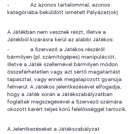
- Az azonos tartalommal, azonos
kategóriába beküldött ismételt Pályázat(ok)
A Játékban nem vesznek részt, illetve a
Játékból kizárásra kerül az alábbi Játékos:
- a Szervező a Játékos részéről
bármilyen (pl. számítógépes) manipulációt,
illetve a Játék szellemével bármilyen módon
összeférhetetlen vagy azt sértő magatartást
tapasztal, vagy ennek megalapozott gyanúja
felmerül. A Játékos jelentkezésével elfogadja,
hogy a Játék során a Játékszabályzatban
foglaltak megszegésével a Szervező számára
okozott kárért teljes körű felelősséggel tartozik.
A Jelentkezéseket a Játékszabályzat