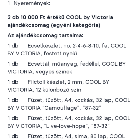
Nyeremények:
3 db 10 000 Ft értékű COOL by Victoria
ajándékcsomag (egyéni kategória)
Az ajándékcsomag tartalma:
1 db Ecsetkészlet, no. 2-4-6-8-10, fa, COOL
BY VICTORIA, festett nyelű
1 db Ecsettál, műanyag, fedéllel, COOL BY
VICTORIA, vegyes színek
1 db Filctoll készlet, 2 mm, COOL BY
VICTORIA, 12 különböző szín
1 db Füzet, tűzött, A4, kockás, 32 lap, COOL
BY VICTORIA "Camouflage", "87-32"
1 db Füzet, tűzött, A4, kockás, 32 lap, COOL
BY VICTORIA, "Live-love-hope", "87-32"
1 db Füzet, tűzött, A4, sima, 80 lap, COOL