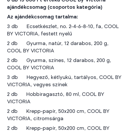
6 db 15 000 Ft értékű COOL by Victoria
ajándékcsomag (csoportos kategória)
Az ajándékcsomag tartalma:
3 db Ecsetkészlet, no. 2-4-6-8-10, fa, COOL
BY VICTORIA, festett nyelű
2 db Gyurma, natúr, 12 darabos, 200 g,
COOL BY VICTORIA
2 db Gyurma, színes, 12 darabos, 200 g,
COOL BY VICTORIA
3 db Hegyező, kétlyukú, tartályos, COOL BY
VICTORIA, vegyes színek
2 db Hobbiragasztó, 80 ml, COOL BY
VICTORIA
2 db Krepp-papír, 50x200 cm, COOL BY
VICTORIA, citromsárga
2 db Krepp-papír, 50x200 cm, COOL BY