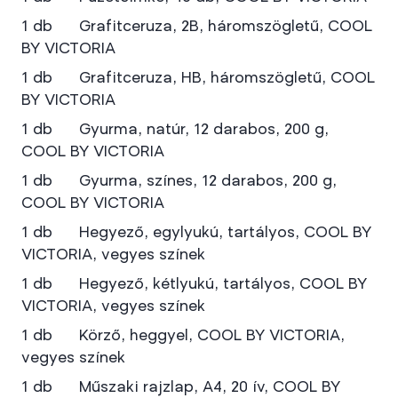
1 db Grafitceruza, 2B, háromszögletű, COOL
BY VICTORIA
1 db Grafitceruza, HB, háromszögletű, COOL
BY VICTORIA
1 db Gyurma, natúr, 12 darabos, 200 g,
COOL BY VICTORIA
1 db Gyurma, színes, 12 darabos, 200 g,
COOL BY VICTORIA
1 db Hegyező, egylyukú, tartályos, COOL BY
VICTORIA, vegyes színek
1 db Hegyező, kétlyukú, tartályos, COOL BY
VICTORIA, vegyes színek
1 db Körző, heggyel, COOL BY VICTORIA,
vegyes színek
1 db Műszaki rajzlap, A4, 20 ív, COOL BY