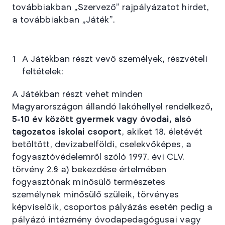
továbbiakban „Szervező” rajpályázatot hirdet,
a továbbiakban „Játék”.
A Játékban részt vevő személyek, részvételi
feltételek:
A Játékban részt vehet minden
Magyarországon állandó lakóhellyel rendelkező
,
5-10 év között gyermek vagy óvodai, alsó
tagozatos iskolai csoport
, akiket 18. életévét
betöltött, devizabelföldi, cselekvőképes, a
fogyasztóvédelemről szóló 1997. évi CLV.
törvény 2.§ a) bekezdése értelmében
fogyasztónak minősülő természetes
személynek minősülő szüleik, törvényes
képviselőik, csoportos pályázás esetén pedig a
pályázó intézmény óvodapedagógusai vagy