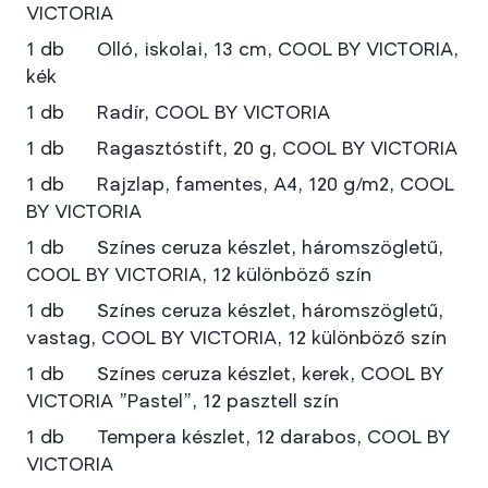
VICTORIA
1 db Olló, iskolai, 13 cm, COOL BY VICTORIA,
kék
1 db Radír, COOL BY VICTORIA
1 db Ragasztóstift, 20 g, COOL BY VICTORIA
1 db Rajzlap, famentes, A4, 120 g/m2, COOL
BY VICTORIA
1 db Színes ceruza készlet, háromszögletű,
COOL BY VICTORIA, 12 különböző szín
1 db Színes ceruza készlet, háromszögletű,
vastag, COOL BY VICTORIA, 12 különböző szín
1 db Színes ceruza készlet, kerek, COOL BY
VICTORIA "Pastel", 12 pasztell szín
1 db Tempera készlet, 12 darabos, COOL BY
VICTORIA