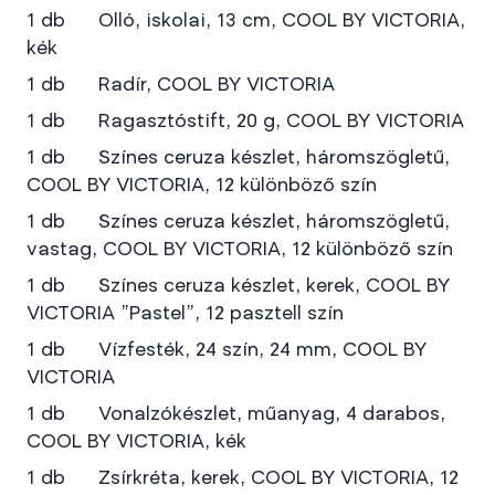
1 db Olló, iskolai, 13 cm, COOL BY VICTORIA,
kék
1 db Radír, COOL BY VICTORIA
1 db Ragasztóstift, 20 g, COOL BY VICTORIA
1 db Színes ceruza készlet, háromszögletű,
COOL BY VICTORIA, 12 különböző szín
1 db Színes ceruza készlet, háromszögletű,
vastag, COOL BY VICTORIA, 12 különböző szín
1 db Színes ceruza készlet, kerek, COOL BY
VICTORIA "Pastel", 12 pasztell szín
1 db Vízfesték, 24 szín, 24 mm, COOL BY
VICTORIA
1 db Vonalzókészlet, műanyag, 4 darabos,
COOL BY VICTORIA, kék
1 db Zsírkréta, kerek, COOL BY VICTORIA, 12