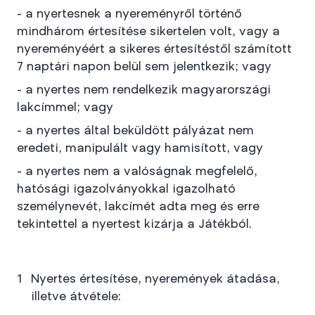
- a nyertesnek a nyereményről történő
mindhárom értesítése sikertelen volt, vagy a
nyereményéért a sikeres értesítéstől számított
7 naptári napon belül sem jelentkezik; vagy
- a nyertes nem rendelkezik magyarországi
lakcímmel; vagy
- a nyertes által beküldött pályázat nem
eredeti, manipulált vagy hamisított, vagy
- a nyertes nem a valóságnak megfelelő,
hatósági igazolványokkal igazolható
személynevét, lakcímét adta meg és erre
tekintettel a nyertest kizárja a Játékból.
Nyertes értesítése, nyeremények átadása,
illetve átvétele: