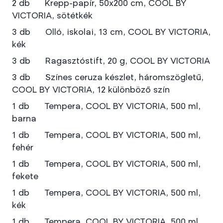
2 db Krepp-papír, 50x200 cm, COOL BY
VICTORIA, sötétkék
3 db Olló, iskolai, 13 cm, COOL BY VICTORIA,
kék
3 db Ragasztóstift, 20 g, COOL BY VICTORIA
3 db Színes ceruza készlet, háromszögletű,
COOL BY VICTORIA, 12 különböző szín
1 db Tempera, COOL BY VICTORIA, 500 ml,
barna
1 db Tempera, COOL BY VICTORIA, 500 ml,
fehér
1 db Tempera, COOL BY VICTORIA, 500 ml,
fekete
1 db Tempera, COOL BY VICTORIA, 500 ml,
kék
1 db Tempera, COOL BY VICTORIA, 500 ml,