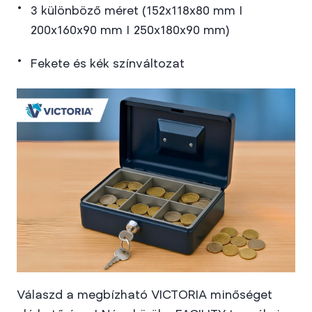
3 különböző méret (152x118x80 mm |
200x160x90 mm | 250x180x90 mm)
Fekete és kék színváltozat
Válaszd a megbízható VICTORIA minőséget