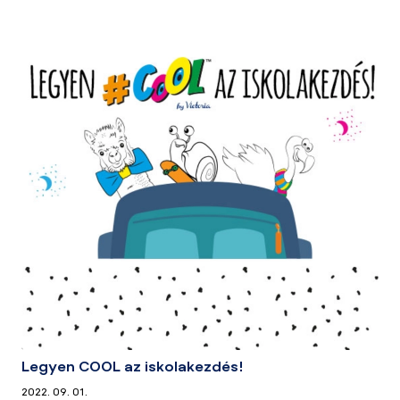
Legyen COOL az iskolakezdés!
2022. 09. 01.