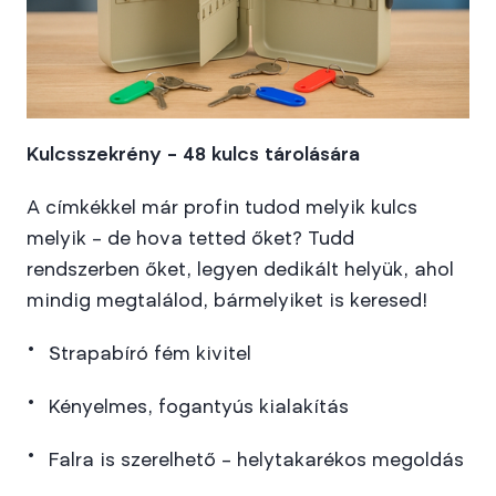
Kulcsszekrény – 48 kulcs tárolására
A címkékkel már profin tudod melyik kulcs
melyik – de hova tetted őket? Tudd
rendszerben őket, legyen dedikált helyük, ahol
mindig megtalálod, bármelyiket is keresed!
Strapabíró fém kivitel
Kényelmes, fogantyús kialakítás
Falra is szerelhető – helytakarékos megoldás