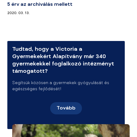
5 érv az archiválás mellett
2020. 03. 13.
Tudtad, hogy a Victoria a
Gyermekekért Alapítvány már 340
gyermekekkel foglalkozó intézményt
támogatott?
Segítsük közösen a gyermekek gyógyulását és
egészséges fejlődését!
Tovább