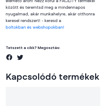
elérhető áron! Nézz körül a FACILITY termékei
között és teremtsd meg a mindennapos
nyugalmad, akár munkahelyre, akár otthonra
keresel rendszert! - keresd a
boltokban és webshopokban!
Tetszett a cikk? Megosztás:
Kapcsolódó termékek