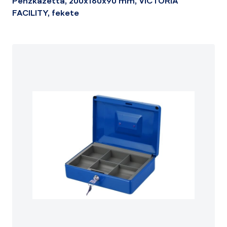
Pénzkazetta, 200x160x90 mm, VICTORIA
FACILITY, fekete