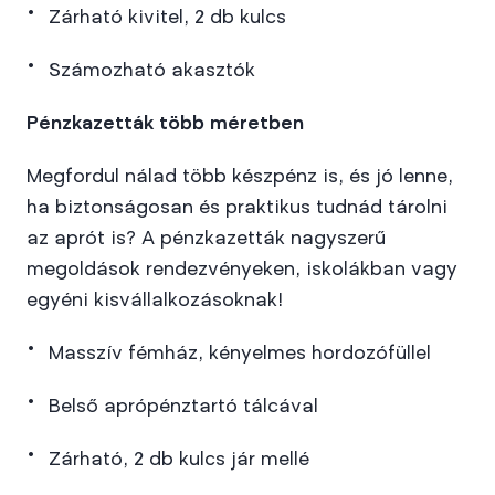
Zárható kivitel, 2 db kulcs
Számozható akasztók
Pénzkazetták több méretben
Megfordul nálad több készpénz is, és jó lenne,
ha biztonságosan és praktikus tudnád tárolni
az aprót is? A pénzkazetták nagyszerű
megoldások rendezvényeken, iskolákban vagy
egyéni kisvállalkozásoknak!
Masszív fémház, kényelmes hordozófüllel
Belső aprópénztartó tálcával
Zárható, 2 db kulcs jár mellé