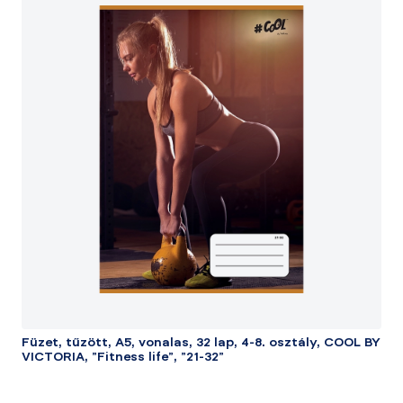
Füzet, tűzött, A5, vonalas, 32 lap, 4-8. osztály, COOL BY
VICTORIA, "Fitness life", "21-32"