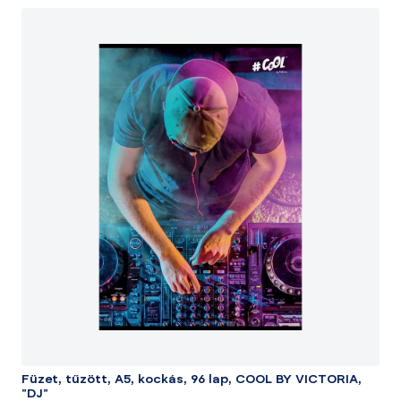
Füzet, tűzött, A5, kockás, 96 lap, COOL BY VICTORIA,
"DJ"