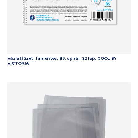
Vázlatfüzet, famentes, B5, spirál, 32 lap, COOL BY
VICTORIA