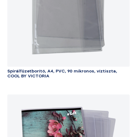
Spirálfüzetborító, A4, PVC, 90 mikronos, víztiszta,
COOL BY VICTORIA