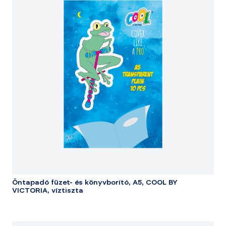
Öntapadó füzet- és könyvborító, A5, COOL BY
VICTORIA, víztiszta