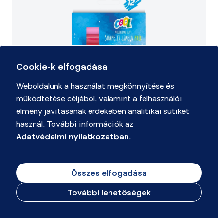
Cookie-k elfogadása
Weboldalunk a használat megkönnyítése és
működtetése céljából, valamint a felhasználói
élmény javításának érdekében analitikai sütiket
használ. További információk az
Adatvédelmi nyilatkozatban
.
Gyurma, színes, 12 darabos, 200 g, COOL BY VICTORIA
Összes elfogadása
További lehetőségek