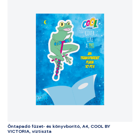
Öntapadó füzet- és könyvborító, A4, COOL BY
VICTORIA, víztiszta