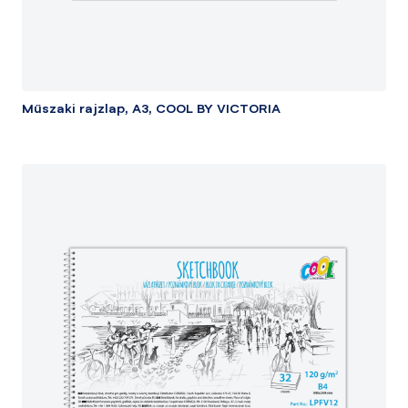
Műszaki rajzlap, A3, COOL BY VICTORIA