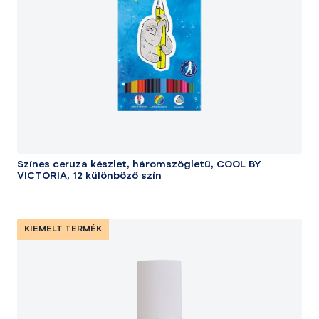
Színes ceruza készlet, háromszögletű, COOL BY
VICTORIA, 12 különböző szín
KIEMELT TERMÉK