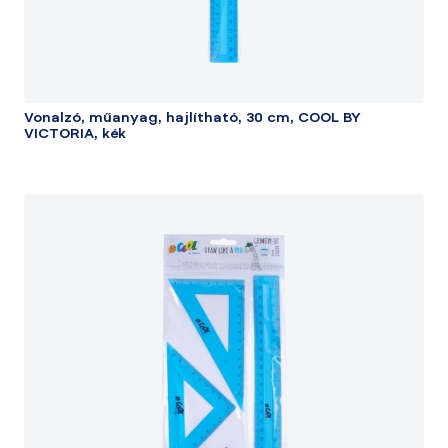
Vonalzó, műanyag, hajlítható, 30 cm, COOL BY
VICTORIA, kék