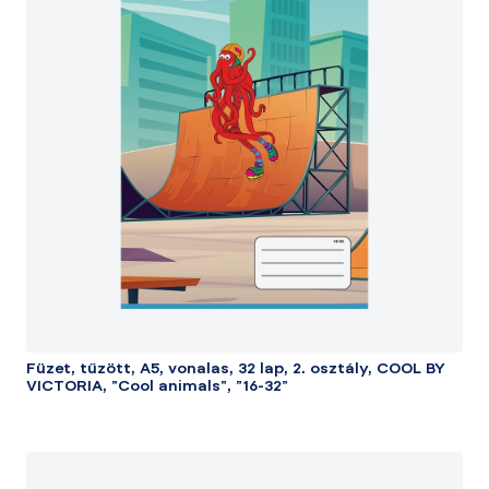
Füzet, tűzött, A5, vonalas, 32 lap, 2. osztály, COOL BY
VICTORIA, "Cool animals", "16-32"