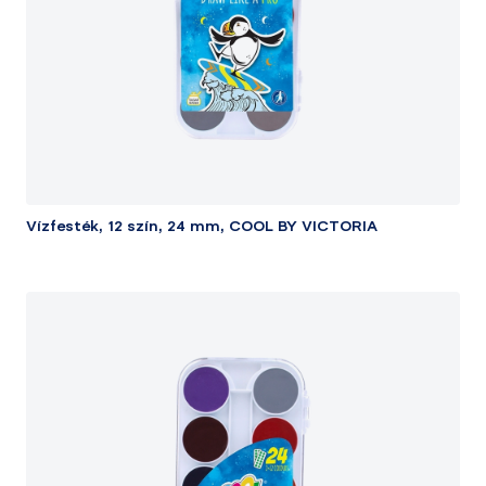
Vízfesték, 12 szín, 24 mm, COOL BY VICTORIA