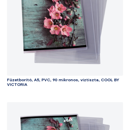
Füzetborító, A5, PVC, 90 mikronos, víztiszta, COOL BY
VICTORIA