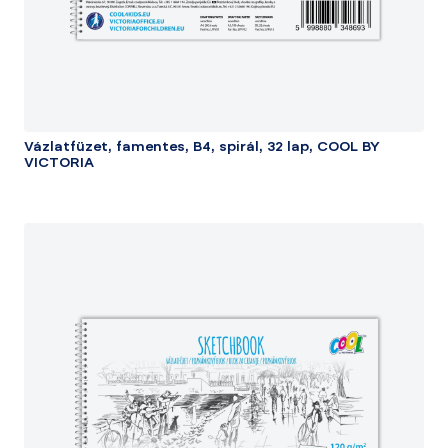
Vázlatfüzet, famentes, B4, spirál, 32 lap, COOL BY
VICTORIA