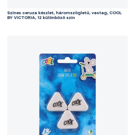
Színes ceruza készlet, háromszögletű, vastag, COOL
BY VICTORIA, 12 különböző szín