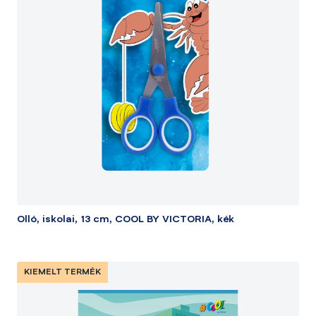
Olló, iskolai, 13 cm, COOL BY VICTORIA, kék
KIEMELT TERMÉK