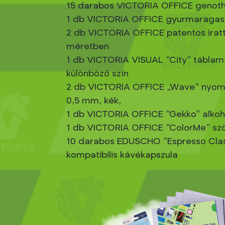
15 darabos VICTORIA OFFICE genoth
1 db VICTORIA OFFICE gyurmaragas
2 db VICTORIA OFFICE patentos iratt
méretben
1 db VICTORIA VISUAL "City" táblama
különböző szín
2 db VICTORIA OFFICE „Wave” nyom
0,5 mm, kék,
1 db VICTORIA OFFICE "Gekko" alkoh
1 db VICTORIA OFFICE "ColorMe" sz
10 darabos EDUSCHO "Espresso Clas
kompatibilis kávékapszula