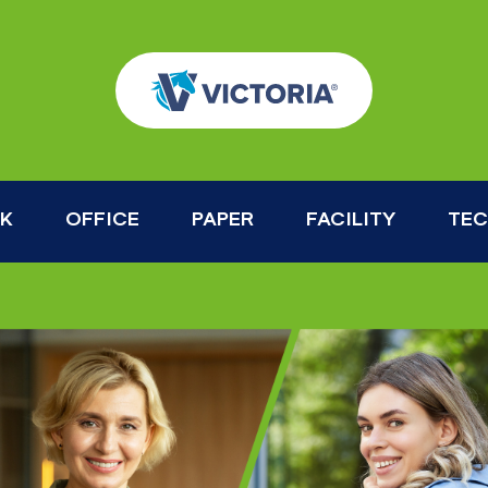
OK
OFFICE
PAPER
FACILITY
TE