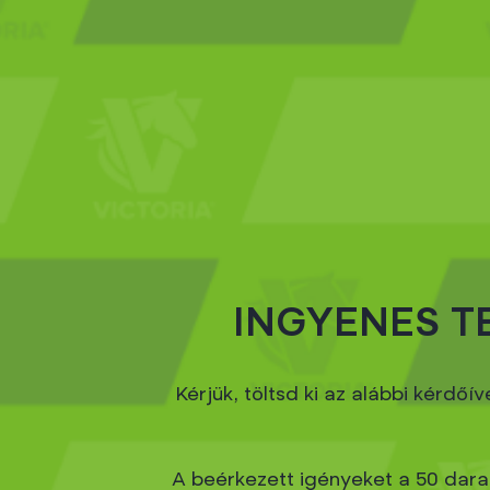
INGYENES 
Kérjük, töltsd ki az alábbi kérd
A beérkezett igényeket a 50 darab