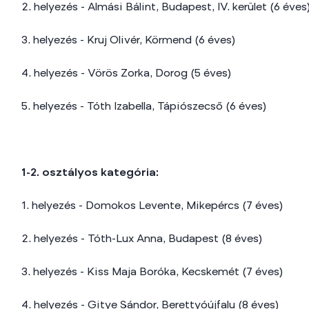
2. helyezés - Almási Bálint, Budapest, IV. kerület (6 éves
3. helyezés - Kruj Olivér, Körmend (6 éves)
4. helyezés - Vörös Zorka, Dorog (5 éves)
5. helyezés - Tóth Izabella, Tápiószecső (6 éves)
1-2. osztályos kategória:
1. helyezés - Domokos Levente, Mikepércs (7 éves)
2. helyezés - Tóth-Lux Anna, Budapest (8 éves)
3. helyezés - Kiss Maja Boróka, Kecskemét (7 éves)
4. helyezés - Gitye Sándor, Berettyóújfalu (8 éves)