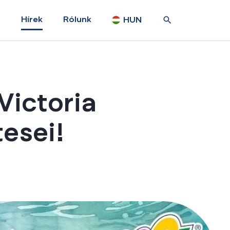
Hírek
Rólunk
HUN
Victoria
tesei!