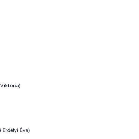
Viktória)
 Erdélyi Éva)