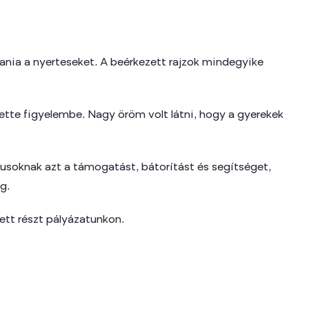
ztania a nyerteseket. A beérkezett rajzok mindegyike
vette figyelembe. Nagy öröm volt látni, hogy a gyerekek
soknak azt a támogatást, bátorítást és segítséget,
g.
ett részt pályázatunkon.