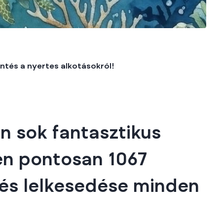
ntés a nyertes alkotásokról!
n sok fantasztikus
en pontosan 1067
 és lelkesedése minden