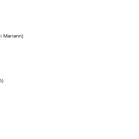
i Mariann)
ó)