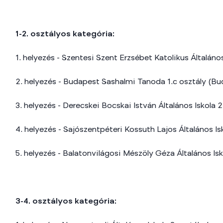
1-2. osztályos kategória:
1. helyezés - Szentesi Szent Erzsébet Katolikus Általán
2. helyezés - Budapest Sashalmi Tanoda 1.c osztály (Bud
3. helyezés - Derecskei Bocskai István Általános Iskola 
4. helyezés - Sajószentpéteri Kossuth Lajos Általános Isk
5. helyezés - Balatonvilágosi Mészöly Géza Általános Is
3-4. osztályos kategória: