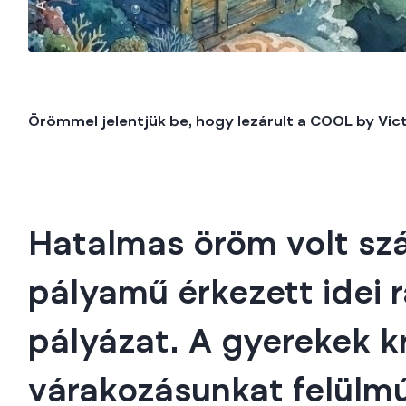
Örömmel jelentjük be, hogy lezárult a COOL by Vict
Hatalmas öröm volt szá
pályamű érkezett idei 
pályázat. A gyerekek k
várakozásunkat felülmú