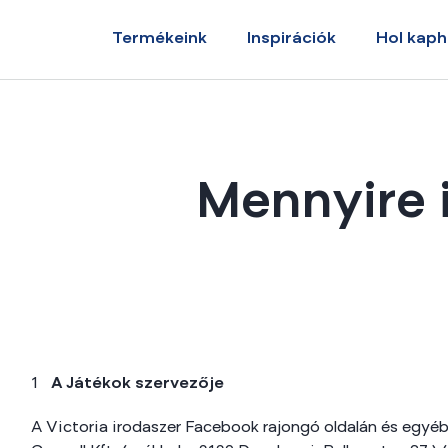
Termékeink
Inspirációk
Hol kap
Mennyire i
A Játékok szervezője
A Victoria irodaszer Facebook rajongó oldalán és egyéb