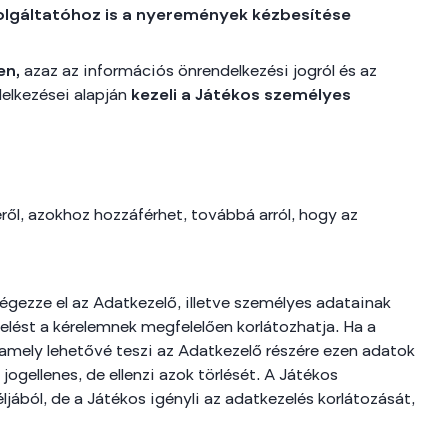
olgáltatóhoz is a nyeremények kézbesítése
en,
azaz az információs önrendelkezési jogról és az
delkezései alapján
kezeli a Játékos személyes
ről, azokhoz hozzáférhet, továbbá arról, hogy az
égezze el az Adatkezelő, illetve személyes adatainak
elést a kérelemnek megfelelően korlátozhatja. Ha a
 amely lehetővé teszi az Adatkezelő részére ezen adatok
ogellenes, de ellenzi azok törlését. A Játékos
jából, de a Játékos igényli az adatkezelés korlátozását,