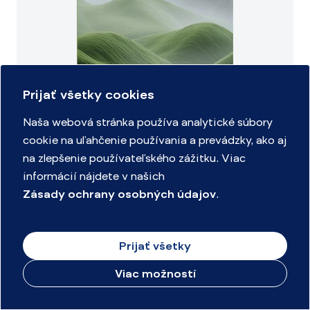
Prijať všetky cookies
Naša webová stránka používa analytické súbory
cookie na uľahčenie používania a prevádzky, ako aj
na zlepšenie používateľského zážitku. Viac
informácií nájdete v našich
Zošit, A4, čistý, 80 listov, COOL BY VICTORIA "Green
Zásady ochrany osobných údajov
.
Calm"
Prijať všetky
ODPORÚČANÝ PRODUKT
Viac možností