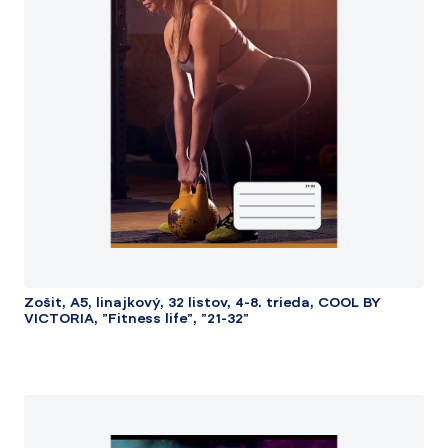
Zošit, A5, linajkový, 32 listov, 4-8. trieda, COOL BY
VICTORIA, "Fitness life", "21-32"