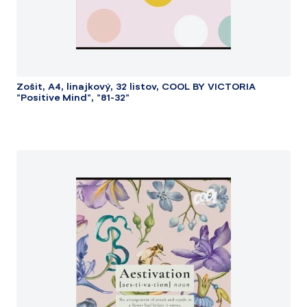
Zošit, A4, linajkový, 32 listov, COOL BY VICTORIA
"Positive Mind", "81-32"