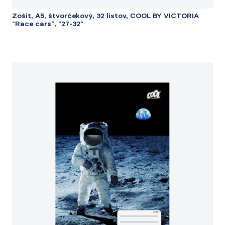
Zošit, A5, štvorčekový, 32 listov, COOL BY VICTORIA
"Race cars", "27-32"