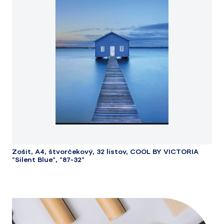
Zošit, A4, štvorčekový, 32 listov, COOL BY VICTORIA
"Silent Blue", "87-32"