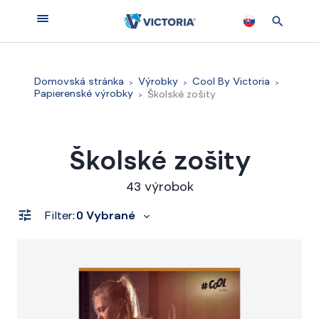
Domovská stránka
Výrobky
Cool By Victoria
Papierenské výrobky
Školské zošity
Školské zošity
43 výrobok
Filter:
0 Vybrané