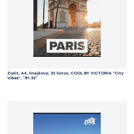
Zošit, A4, linajkový, 32 listov, COOL BY VICTORIA "City
Vibes", "81-32"