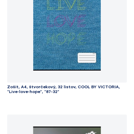
Zošit, A4, štvorčekový, 32 listov, COOL BY VICTORIA,
"Live-love-hope", "87-32"