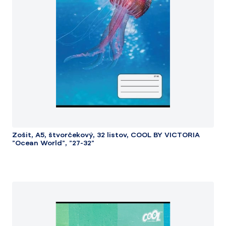
Zošit, A5, štvorčekový, 32 listov, COOL BY VICTORIA
"Ocean World", "27-32"