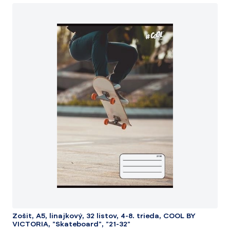
Zošit, A5, linajkový, 32 listov, 4-8. trieda, COOL BY
VICTORIA, "Skateboard", "21-32"