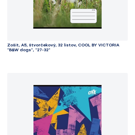
Zošit, A5, štvorčekový, 32 listov, COOL BY VICTORIA
"B&W dogs", "27-32"