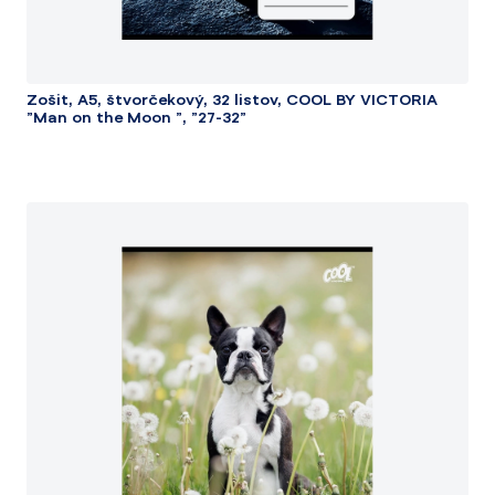
Zošit, A5, štvorčekový, 32 listov, COOL BY VICTORIA
"Man on the Moon ", "27-32"