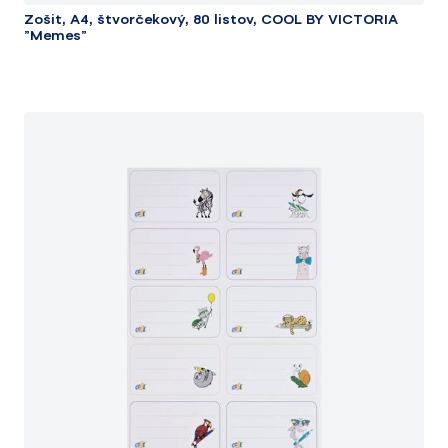
Zošit, A4, štvorčekový, 80 listov, COOL BY VICTORIA
"Memes"