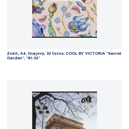
Zošit, A4, linajový, 32 listov, COOL BY VICTORIA "Secret
Garden", "81-32"