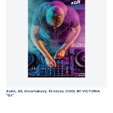
Zošit, A5, štvorčekový, 96 listov, COOL BY VICTORIA
"DJ"