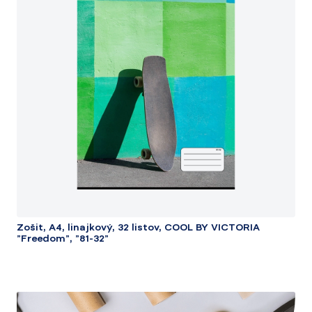
Zošit, A4, linajkový, 32 listov, COOL BY VICTORIA
"Freedom", "81-32"