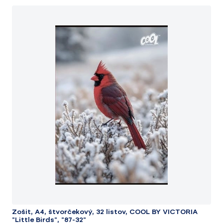
Zošit, A4, štvorčekový, 32 listov, COOL BY VICTORIA
"Little Birds", "87-32"