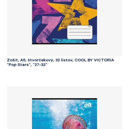
Zošit, A5, štvorčekový, 32 listov, COOL BY VICTORIA
"Pop Stars", "27-32"