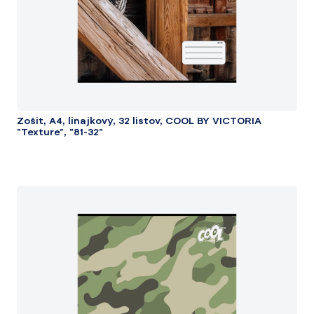
Zošit, A4, linajkový, 32 listov, COOL BY VICTORIA
"Texture", "81-32"