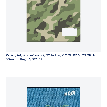
Zošit, A4, štvorčekový, 32 listov, COOL BY VICTORIA
"Camouflage", "87-32"