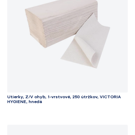
Utierky, Z/V ohyb, 1-vrstvové, 250 útržkov, VICTORIA
HYGIENE, hnedá