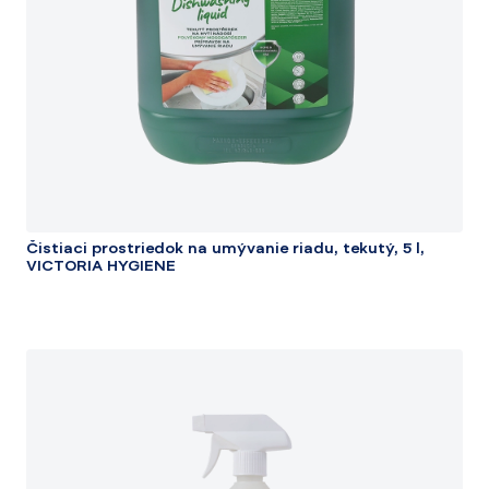
Čistiaci prostriedok na umývanie riadu, tekutý, 5 l,
VICTORIA HYGIENE