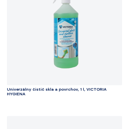
Univerzálny čistič skla a povrchov, 1 l, VICTORIA
HYGIENA