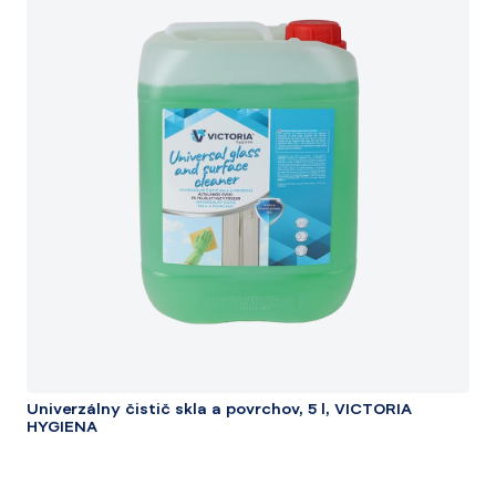
Univerzálny čistič skla a povrchov, 5 l, VICTORIA
HYGIENA