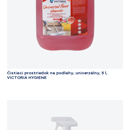
Čistiaci prostriedok na podlahy, univerzálny, 5 l,
VICTORIA HYGIENE