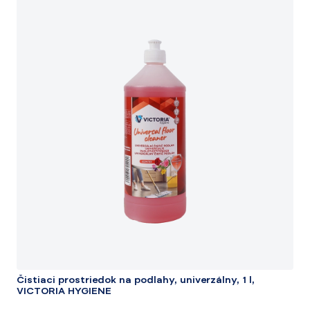
Čistiaci prostriedok na podlahy, univerzálny, 1 l,
VICTORIA HYGIENE