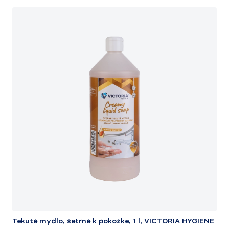
Tekuté mydlo, šetrné k pokožke, 1 l, VICTORIA HYGIENE