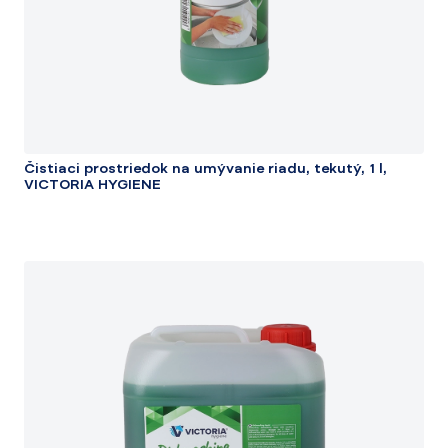
Čistiaci prostriedok na umývanie riadu, tekutý, 1 l,
VICTORIA HYGIENE