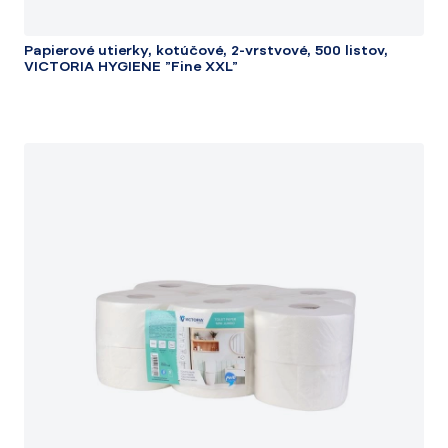
Papierové utierky, kotúčové, 2-vrstvové, 500 listov,
VICTORIA HYGIENE "Fine XXL"