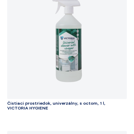
Čistiaci prostriedok, univerzálny, s octom, 1 l,
VICTORIA HYGIENE