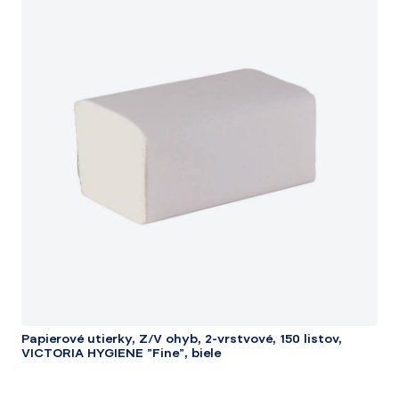
Papierové utierky, Z/V ohyb, 2-vrstvové, 150 listov,
VICTORIA HYGIENE "Fine", biele