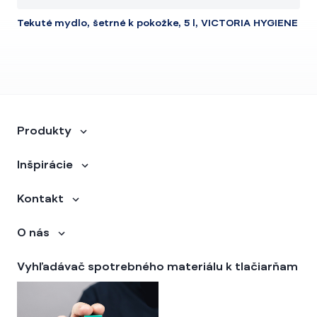
Tekuté mydlo, šetrné k pokožke, 5 l, VICTORIA HYGIENE
Produkty
Inšpirácie
Kontakt
O nás
Vyhľadávač spotrebného materiálu k tlačiarňam