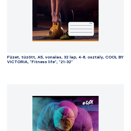
Füzet, tűzött, A5, vonalas, 32 lap, 4-8. osztály, COOL BY
VICTORIA, "Fitness life", "21-32"