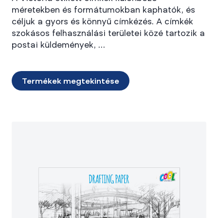
méretekben és formátumokban kaphatók, és
céljuk a gyors és könnyű címkézés. A címkék
szokásos felhasználási területei közé tartozik a
postai küldemények, …
Termékek megtekintése