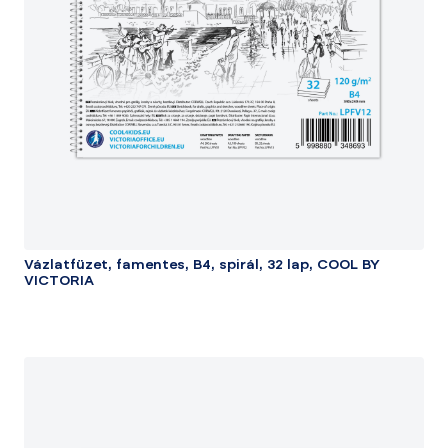
Vázlatfüzet, famentes, B4, spirál, 32 lap, COOL BY
VICTORIA