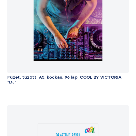
Füzet, tűzött, A5, kockás, 96 lap, COOL BY VICTORIA,
"DJ"