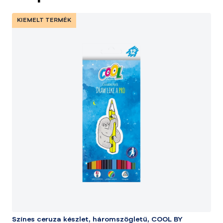
KIEMELT TERMÉK
Színes ceruza készlet, háromszögletű, COOL BY