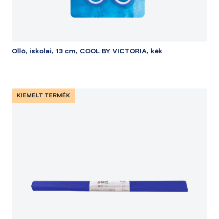
Olló, iskolai, 13 cm, COOL BY VICTORIA, kék
KIEMELT TERMÉK