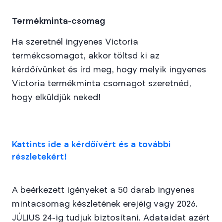
Termékminta-csomag
Ha szeretnél ingyenes Victoria
termékcsomagot, akkor töltsd ki az
kérdőívünket és írd meg, hogy melyik ingyenes
Victoria termékminta csomagot szeretnéd,
hogy elküldjük neked!
Kattints ide a kérdőívért és a további
részletekért!
A beérkezett igényeket a 50 darab ingyenes
mintacsomag készletének erejéig vagy 2026.
JÚLIUS 24-ig tudjuk biztosítani. Adataidat azért