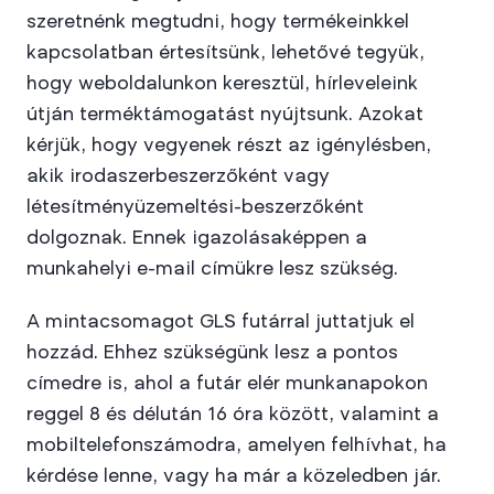
szeretnénk megtudni, hogy termékeinkkel
kapcsolatban értesítsünk, lehetővé tegyük,
hogy weboldalunkon keresztül, hírleveleink
útján terméktámogatást nyújtsunk. Azokat
kérjük, hogy vegyenek részt az igénylésben,
akik irodaszerbeszerzőként vagy
létesítményüzemeltési-beszerzőként
dolgoznak. Ennek igazolásaképpen a
munkahelyi e-mail címükre lesz szükség.
A mintacsomagot GLS futárral juttatjuk el
hozzád. Ehhez szükségünk lesz a pontos
címedre is, ahol a futár elér munkanapokon
reggel 8 és délután 16 óra között, valamint a
mobiltelefonszámodra, amelyen felhívhat, ha
kérdése lenne, vagy ha már a közeledben jár.