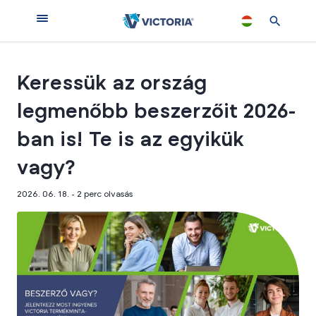
Keressük az ország
legmenőbb beszerzőit 2026-
ban is! Te is az egyikük
vagy?
2026. 06. 18. - 2
perc olvasás