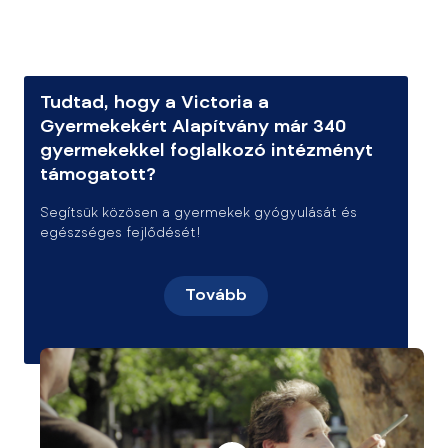
Tudtad, hogy a Victoria a
Gyermekekért Alapítvány már 340
gyermekekkel foglalkozó intézményt
támogatott?
Segítsük közösen a gyermekek gyógyulását és
egészséges fejlődését!
Tovább