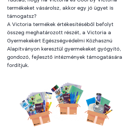
Tudtad, hogy ha Victoria és Cool by Victoria
termékeket vásárolsz, akkor egy jó ügyet is
támogatsz?
A Victoria termékek értékesítéséből befolyt
összeg meghatározott részét, a Victoria a
Gyermekekért Egészségvédelmi Közhasznú
Alapítványon keresztül gyermekeket gyógyító,
gondozó, fejlesztő intézmények támogatására
fordítjuk.