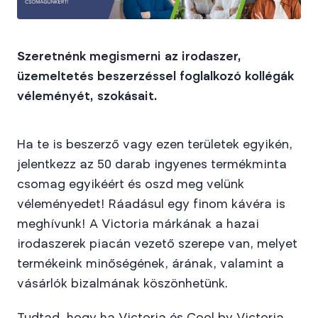
Szeretnénk megismerni az irodaszer,
üzemeltetés beszerzéssel foglalkozó kollégák
véleményét, szokásait.
Ha te is beszerző vagy ezen területek egyikén,
jelentkezz az 50 darab ingyenes termékminta
csomag egyikéért és oszd meg velünk
véleményedet! Ráadásul egy finom kávéra is
meghívunk! A Victoria márkának a hazai
irodaszerek piacán vezető szerepe van, melyet
termékeink minőségének, árának, valamint a
vásárlók bizalmának köszönhetünk.