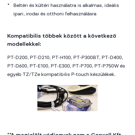
Beltéri és kültéri használatra is alkalmas, ideális
ipari, irodai és otthoni felhasználásra
Kompatibilis többek között a következő
modellekkel:
PT-D200, PT-D210, PT-H100, PT-P300BT, PT-D400,
PT-D600, PT-E100, PT-E300, PT-P700, PT-P750W és
egyéb TZ/TZe kompatibilis P-touch készülékek.