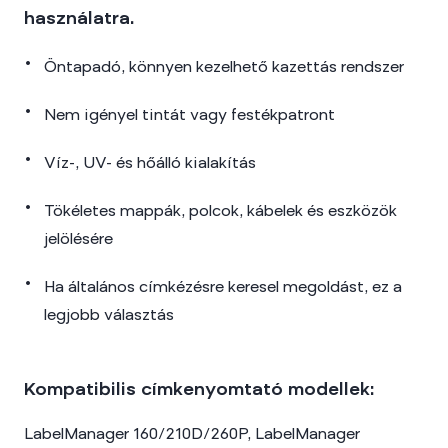
használatra.
Öntapadó, könnyen kezelhető kazettás rendszer
Nem igényel tintát vagy festékpatront
Víz-, UV- és hőálló kialakítás
Tökéletes mappák, polcok, kábelek és eszközök
jelölésére
Ha általános címkézésre keresel megoldást, ez a
legjobb választás
Kompatibilis címkenyomtató modellek:
LabelManager 160/210D/260P, LabelManager