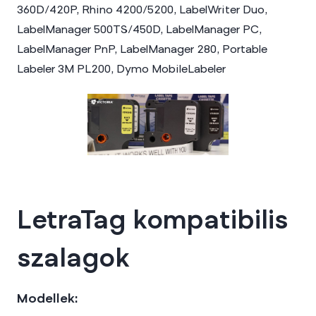
360D/420P, Rhino 4200/5200, LabelWriter Duo,
LabelManager 500TS/450D, LabelManager PC,
LabelManager PnP, LabelManager 280, Portable
Labeler 3M PL200, Dymo MobileLabeler
LetraTag kompatibilis
szalagok
Modellek: