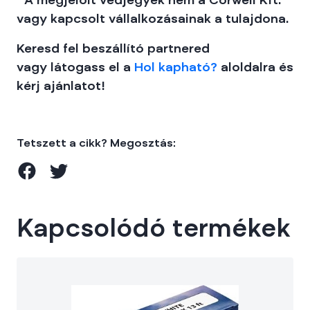
**A megjelölt védjegyek nem a Corwell Kft.
vagy kapcsolt vállalkozásainak a tulajdona.
Keresd fel beszállító partnered
vagy látogass el a
Hol kapható?
aloldalra és
kérj ajánlatot!
Tetszett a cikk? Megosztás:
Kapcsolódó termékek