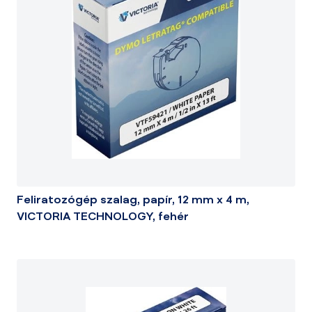
Feliratozógép szalag, papír, 12 mm x 4 m,
VICTORIA TECHNOLOGY, fehér