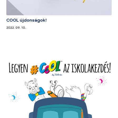
COOL újdonságok!
2022. 09. 10.