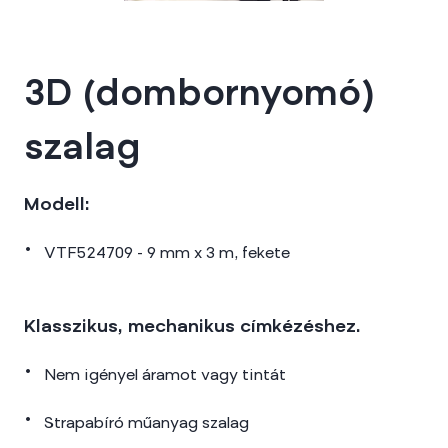
3D (dombornyomó)
szalag
Modell:
VTF524709 - 9 mm x 3 m, fekete
Klasszikus, mechanikus címkézéshez.
Nem igényel áramot vagy tintát
Strapabíró műanyag szalag