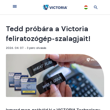
Tedd próbára a Victoria
feliratozógép-szalagjait!
2026. 04. 07. - 3
perc olvasás