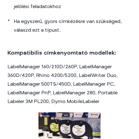
jelölési feladatokhoz
Ha egyszerű, gyors címkézésre van szükséged,
válaszd ezt a típust.
Kompatibilis címkenyomtató modellek:
LabelManager 160/210D/260P, LabelManager
360D/420P, Rhino 4200/5200, LabelWriter Duo,
LabelManager 500TS/450D, LabelManager PC,
LabelManager PnP, LabelManager 280, Portable
Labeler 3M PL200, Dymo MobileLabeler