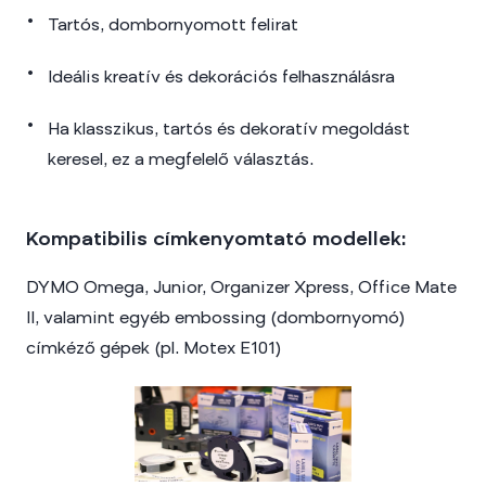
Tartós, dombornyomott felirat
Ideális kreatív és dekorációs felhasználásra
Ha klasszikus, tartós és dekoratív megoldást
keresel, ez a megfelelő választás.
Kompatibilis címkenyomtató modellek:
DYMO Omega, Junior, Organizer Xpress, Office Mate
II, valamint egyéb embossing (dombornyomó)
címkéző gépek (pl. Motex E101)