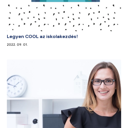
Legyen COOL az iskolakezdés!
2022. 09. 01.