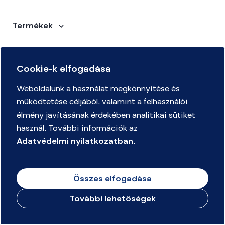
Termékek
Inspirációk
Cookie-k elfogadása
Kapcsolat
Weboldalunk a használat megkönnyítése és
Rólunk
működtetése céljából, valamint a felhasználói
élmény javításának érdekében analitikai sütiket
Nyomtató kellékanyagok
használ. További információk az
Adatvédelmi nyilatkozatban
.
Összes elfogadása
További lehetőségek