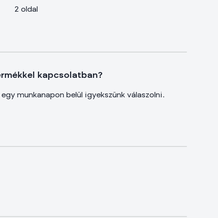
2 oldal
ermékkel kapcsolatban?
e egy munkanapon belül igyekszünk válaszolni.