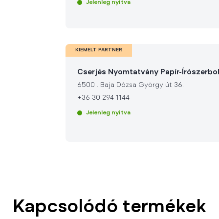
Jelenleg nyitva
KIEMELT PARTNER
Cserjés Nyomtatvány Papír-Írószerbo
6500
.
Baja Dózsa György út 36.
+36 30 294 1144
Jelenleg nyitva
Kapcsolódó termékek