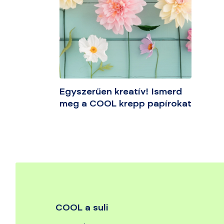
Egyszerűen kreatív! Ismerd
meg a COOL krepp papírokat
COOL a suli