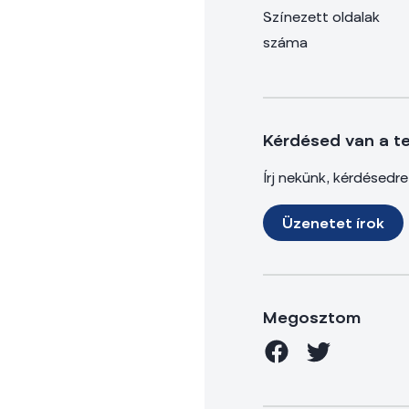
Színezett oldalak
száma
Kérdésed van a t
Írj nekünk, kérdésedr
Üzenetet írok
Megosztom