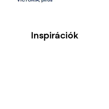
VICTORIA, piros
Inspirációk