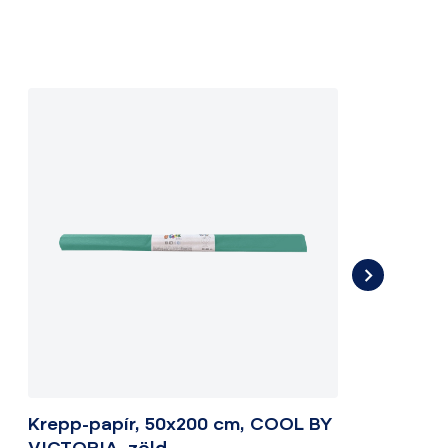
Krepp-papír, 50x200 cm, COOL BY
K