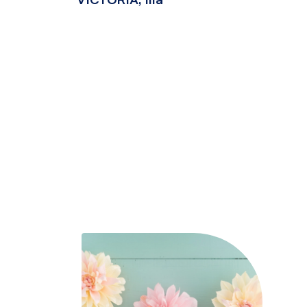
VICTORIA, lila