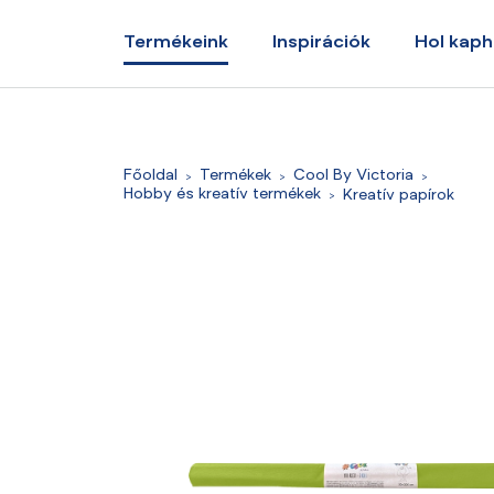
Termékeink
Inspirációk
Hol kap
Főoldal
Termékek
Cool By Victoria
Hobby és kreatív termékek
Kreatív papírok