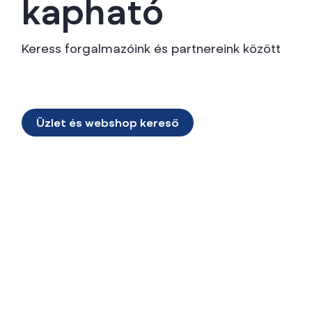
kapható
Keress forgalmazóink és partnereink között
Üzlet és webshop kereső