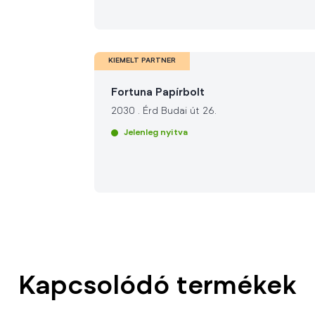
KIEMELT PARTNER
Fortuna Papírbolt
2030
.
Érd Budai út 26.
Jelenleg nyitva
Kapcsolódó termékek