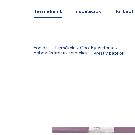
Termékeink
Inspirációk
Hol kap
Főoldal
Termékek
Cool By Victoria
Hobby és kreatív termékek
Kreatív papírok