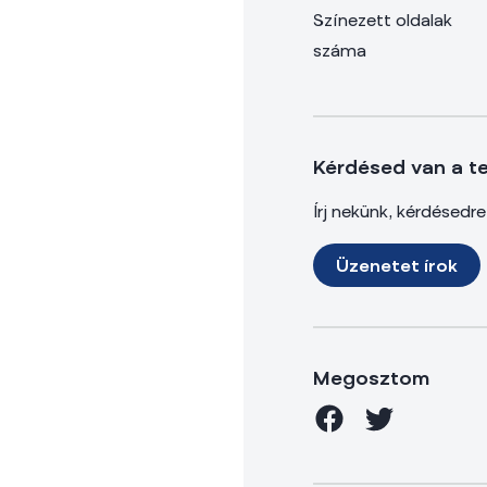
Színezett oldalak
száma
Kérdésed van a t
Írj nekünk, kérdésedr
Üzenetet írok
Megosztom