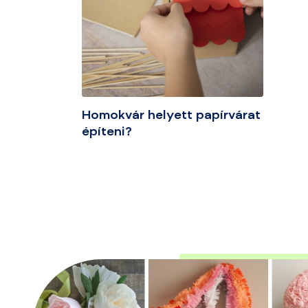
Homokvár helyett papírvárat
építeni?