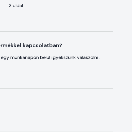
2 oldal
ermékkel kapcsolatban?
e egy munkanapon belül igyekszünk válaszolni.