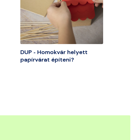
DUP - Homokvár helyett
papírvárat építeni?