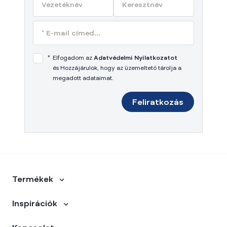
*
Elfogadom az
Adatvédelmi Nyilatkozatot
és Hozzájárulok, hogy az üzemeltető tárolja a
megadott adataimat.
Feliratkozás
Termékek
Inspirációk