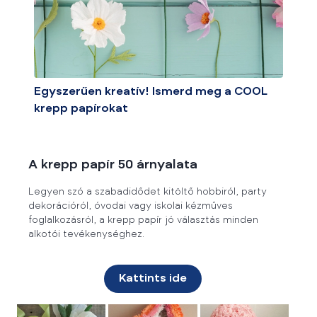
Egyszerűen kreatív! Ismerd meg a COOL
krepp papírokat
A krepp papír 50 árnyalata
Legyen szó a szabadidődet kitöltő hobbiról, party
dekorációról, óvodai vagy iskolai kézműves
foglalkozásról, a krepp papír jó választás minden
alkotói tevékenységhez.
Kattints ide