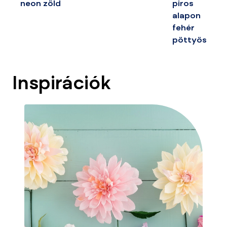
neon zöld
piros
alapon
fehér
pöttyös
Inspirációk