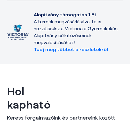
Alapítvány támogatás 1 Ft
A termék megvásárlásával te is
hozzájárulsz a Victoria a Gyermekekért
Alapítvány célkitűzéseinek
megvalósításához!
Tudj meg többet a részletekről
Hol
kapható
Keress forgalmazóink és partnereink között