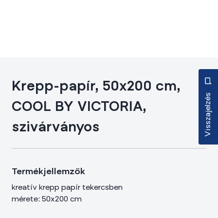
Krepp-papír, 50x200 cm,
Visszajelzés
COOL BY VICTORIA,
szivárványos
Termékjellemzők
kreatív krepp papír tekercsben
mérete: 50x200 cm