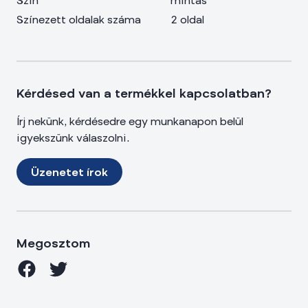
Szín
mintás
Színezett oldalak száma
2 oldal
Kérdésed van a termékkel kapcsolatban?
Írj nekünk, kérdésedre egy munkanapon belül
igyekszünk válaszolni.
Üzenetet írok
Megosztom