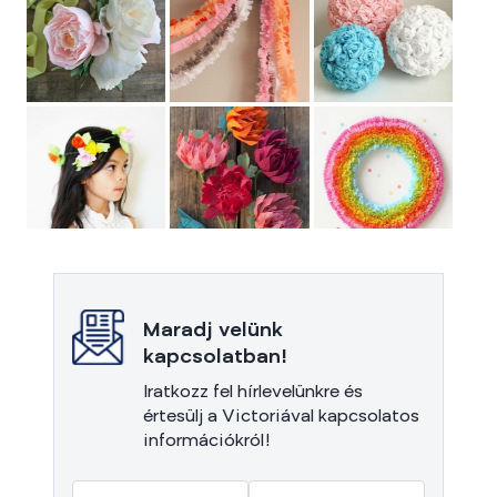
Maradj velünk
kapcsolatban!
Iratkozz fel hírlevelünkre és
értesülj a Victoriával kapcsolatos
információkról!