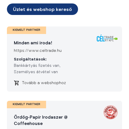
Üzlet és webshop kereső
KIEMELT PARTNER
Minden ami iroda!
https://www.celtrade.hu
Szolgáltatások:
Bankkártyás fizetés van
Személyes átvétel van
Tovább a webshophoz
KIEMELT PARTNER
Ördög-Papír Irodaszer @
Coffeehouse