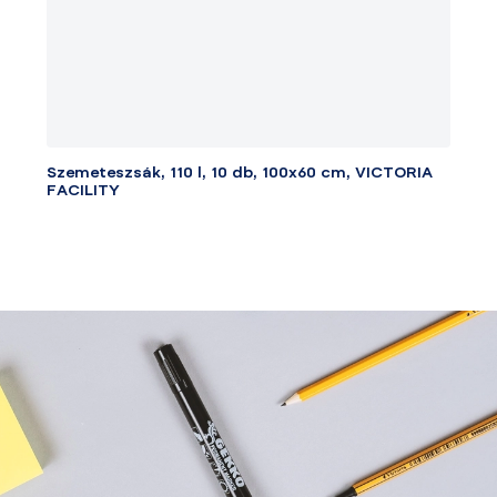
Szemeteszsák, 110 l, 10 db, 100x60 cm, VICTORIA
FACILITY