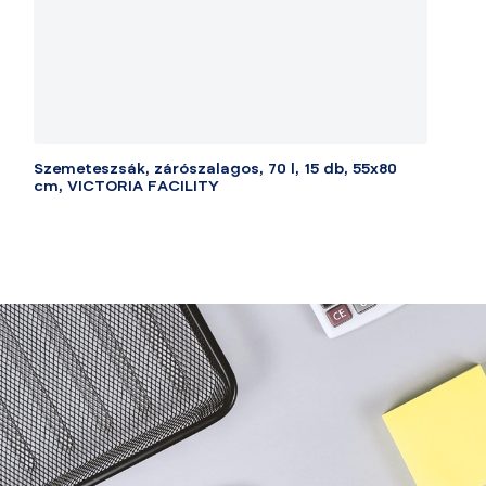
Szemeteszsák, zárószalagos, 70 l, 15 db, 55x80
cm, VICTORIA FACILITY