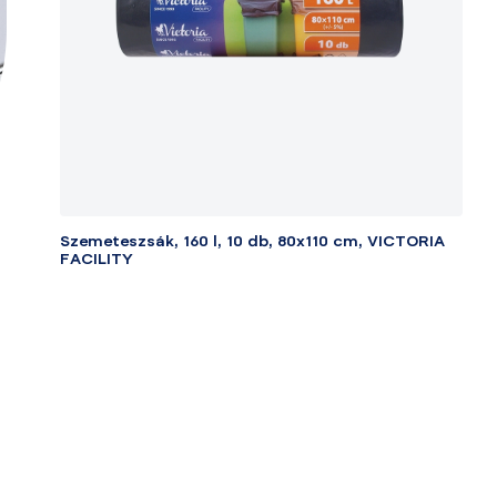
Szemeteszsák, 160 l, 10 db, 80x110 cm, VICTORIA
FACILITY