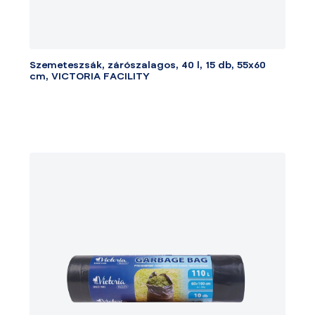
Szemeteszsák, zárószalagos, 40 l, 15 db, 55x60
cm, VICTORIA FACILITY