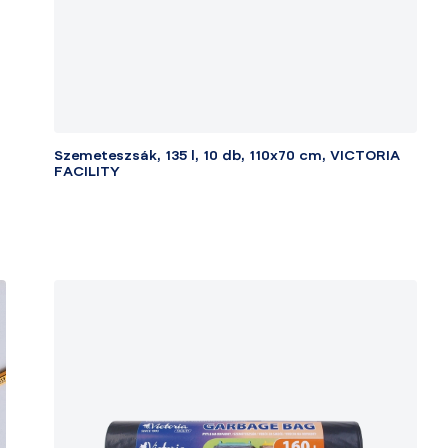
Szemeteszsák, 135 l, 10 db, 110x70 cm, VICTORIA
FACILITY