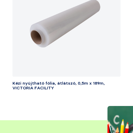
Kézi nyújtható fólia, átlátszó, 0,5m x 189m,
VICTORIA FACILITY