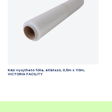
Kézi nyújtható fólia, átlátszó, 0,5m x 113m,
VICTORIA FACILITY