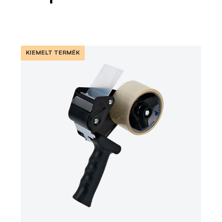
KIEMELT TERMÉK