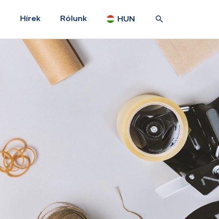
Hírek
Rólunk
HUN