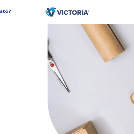
ható?