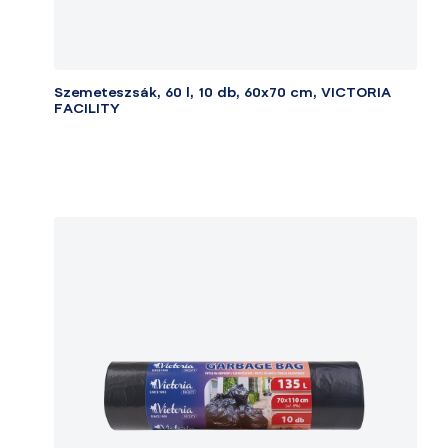
Szemeteszsák, 60 l, 10 db, 60x70 cm, VICTORIA
FACILITY