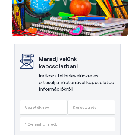
Maradj velünk
kapcsolatban!
Iratkozz fel hírlevelünkre és
értesülj a Victoriával kapcsolatos
információkról!