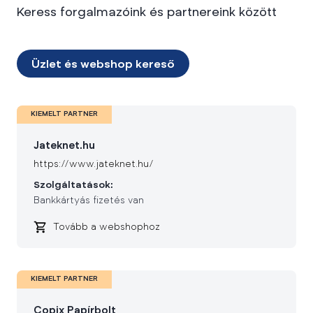
Keress forgalmazóink és partnereink között
Üzlet és webshop kereső
KIEMELT PARTNER
Jateknet.hu
https://www.jateknet.hu/
Szolgáltatások:
Bankkártyás fizetés van
Tovább a webshophoz
KIEMELT PARTNER
Copix Papírbolt