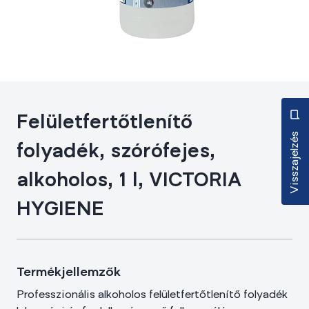
Felületfertőtlenítő
Visszajelzés
folyadék, szórófejes,
alkoholos, 1 l, VICTORIA
HYGIENE
Termékjellemzők
Professzionális alkoholos felületfertőtlenítő folyadék