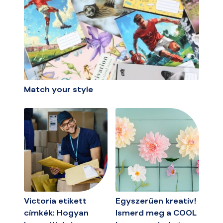
Match your style
Victoria etikett
Egyszerűen kreatív!
címkék: Hogyan
Ismerd meg a COOL