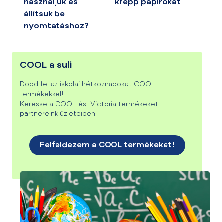
használjuk és
krepp papírokat
állítsuk be
nyomtatáshoz?
COOL a suli
Dobd fel az iskolai hétköznapokat COOL
termékekkel!
Keresse a COOL és Victoria termékeket
partnereink üzleteiben.
Felfeldezem a COOL termékeket!