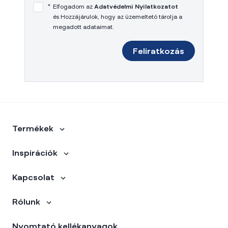
*
Elfogadom az
Adatvédelmi Nyilatkozatot
és Hozzájárulok, hogy az üzemeltető tárolja a
megadott adataimat.
Feliratkozás
Termékek
Inspirációk
Kapcsolat
Rólunk
Nyomtató kellékanyagok