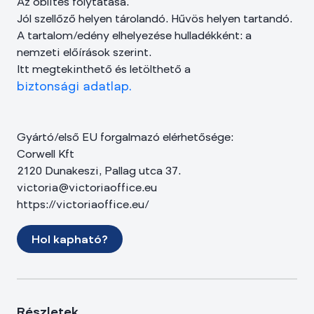
Az öblítés folytatása.
Jól szellőző helyen tárolandó. Hűvös helyen tartandó.
A tartalom/edény elhelyezése hulladékként: a
nemzeti előírások szerint.
Itt megtekinthető és letölthető a
biztonsági adatlap.
Gyártó/első EU forgalmazó elérhetősége:
Corwell Kft
2120 Dunakeszi, Pallag utca 37.
victoria@victoriaoffice.eu
https://victoriaoffice.eu/
Hol kapható?
Részletek