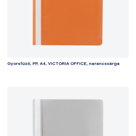
Gyorsfűző, PP, A4, VICTORIA OFFICE, narancssárga