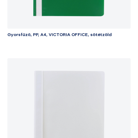
Gyorsfűző, PP, A4, VICTORIA OFFICE, sötétzöld