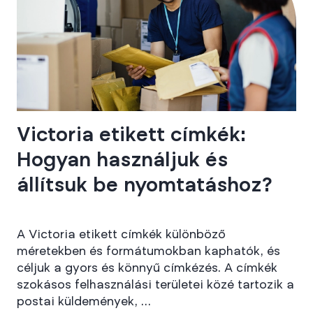
Victoria etikett címkék:
Hogyan használjuk és
állítsuk be nyomtatáshoz?
A Victoria etikett címkék különböző
méretekben és formátumokban kaphatók, és
céljuk a gyors és könnyű címkézés. A címkék
szokásos felhasználási területei közé tartozik a
postai küldemények, …