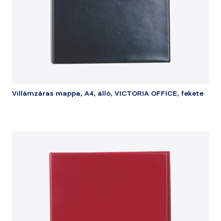
Villámzáras mappa, A4, álló, VICTORIA OFFICE, fekete