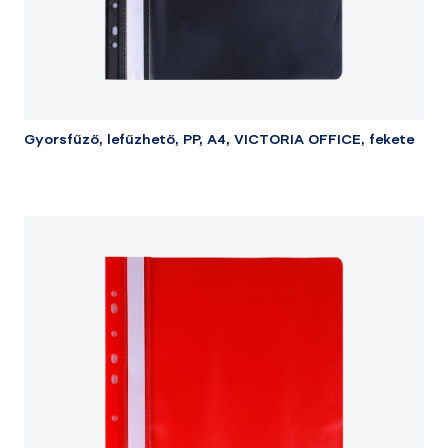
Gyorsfűző, lefűzhető, PP, A4, VICTORIA OFFICE, fekete