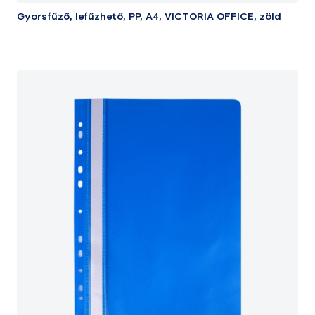
Gyorsfűző, lefűzhető, PP, A4, VICTORIA OFFICE, zöld