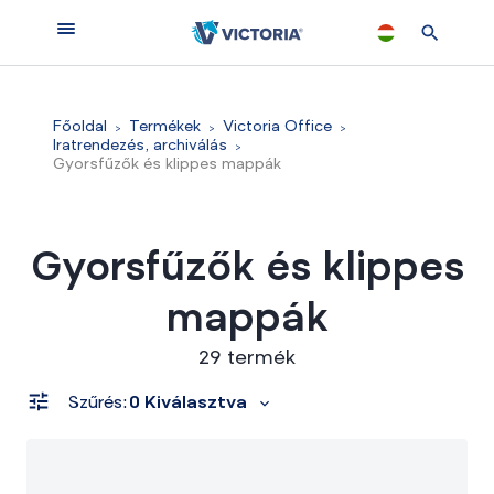
Főoldal
Termékek
Victoria Office
Iratrendezés, archiválás
Gyorsfűzők és klippes mappák
Gyorsfűzők és klippes
mappák
29 termék
Szűrés:
0 Kiválasztva