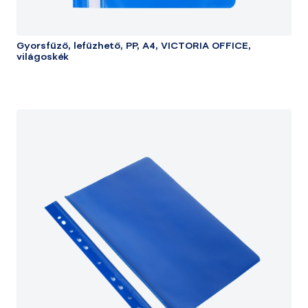
Gyorsfűző, lefűzhető, PP, A4, VICTORIA OFFICE,
világoskék