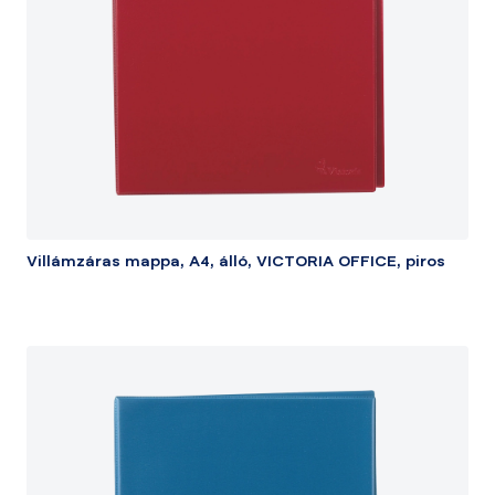
Villámzáras mappa, A4, álló, VICTORIA OFFICE, piros