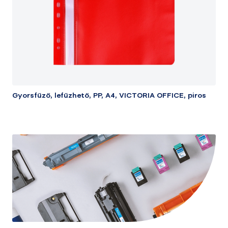
Gyorsfűző, lefűzhető, PP, A4, VICTORIA OFFICE, piros