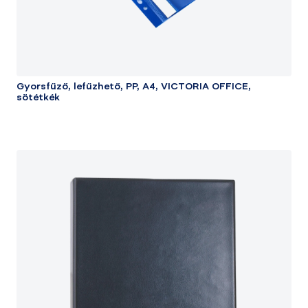
Gyorsfűző, lefűzhető, PP, A4, VICTORIA OFFICE,
sötétkék