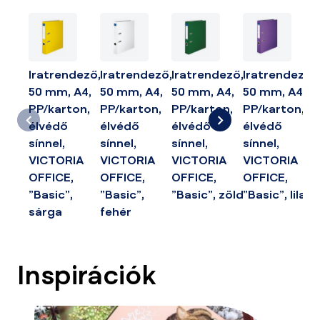
Iratrendező,
Iratrendező,
Iratrendező,
Iratrendező,
50 mm, A4,
50 mm, A4,
50 mm, A4,
50 mm, A4,
PP/karton,
PP/karton,
PP/karton,
PP/karton,
élvédő
élvédő
élvédő
élvédő
sínnel,
sínnel,
sínnel,
sínnel,
VICTORIA
VICTORIA
VICTORIA
VICTORIA
"
OFFICE,
OFFICE,
OFFICE,
OFFICE,
"Basic",
"Basic",
"Basic", zöld
"Basic", lila
sárga
fehér
Inspirációk