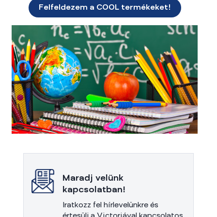
Felfeldezem a COOL termékeket!
Maradj velünk
kapcsolatban!
Iratkozz fel hírlevelünkre és
értesülj a Victoriával kapcsolatos