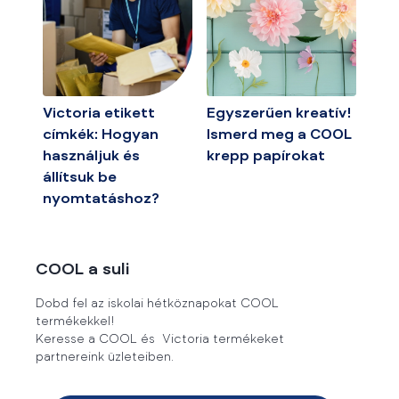
Victoria etikett
Egyszerűen kreatív!
címkék: Hogyan
Ismerd meg a COOL
használjuk és
krepp papírokat
állítsuk be
nyomtatáshoz?
COOL a suli
Dobd fel az iskolai hétköznapokat COOL
termékekkel!
Keresse a COOL és Victoria termékeket
partnereink üzleteiben.