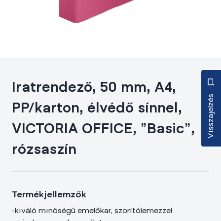
Iratrendező, 50 mm, A4,
Visszajelzés
PP/karton, élvédő sínnel,
VICTORIA OFFICE, "Basic",
rózsaszín
Termékjellemzők
-kiváló minőségű emelőkar, szorítólemezzel