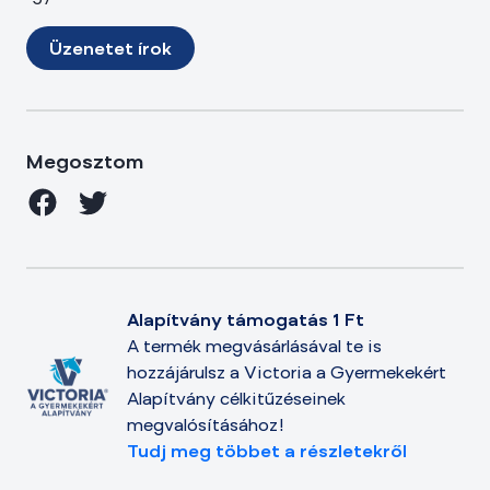
Üzenetet írok
Megosztom
Alapítvány támogatás 1 Ft
A termék megvásárlásával te is
hozzájárulsz a Victoria a Gyermekekért
Alapítvány célkitűzéseinek
megvalósításához!
Tudj meg többet a részletekről