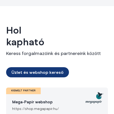
Hol
kapható
Keress forgalmazóink és partnereink között
Üzlet és webshop kereső
KIEMELT PARTNER
Mega-Papír webshop
https://shop.megapapir.hu/