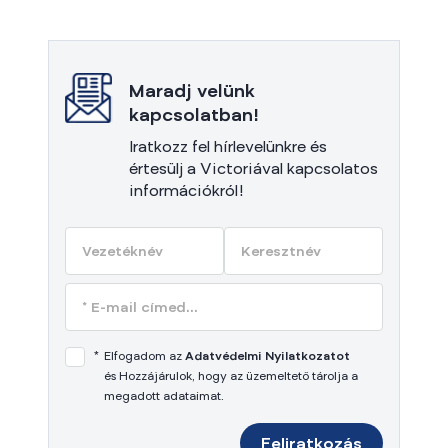
Maradj velünk
kapcsolatban!
Iratkozz fel hírlevelünkre és
értesülj a Victoriával kapcsolatos
információkról!
*
Elfogadom az
Adatvédelmi Nyilatkozatot
és Hozzájárulok, hogy az üzemeltető tárolja a
megadott adataimat.
Feliratkozás