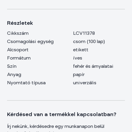
Részletek
Cikkszám
LCV11378
Csomagolási egység
csom
(
100 lap
)
Alcsoport
etikett
Formátum
íves
Szín
fehér és árnyalatai
Anyag
papír
Nyomtató típusa
univerzális
Kérdésed van a termékkel kapcsolatban?
Írj nekünk, kérdésedre egy munkanapon belül