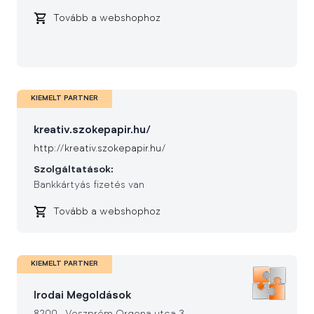
Tovább a webshophoz
KIEMELT PARTNER
kreativ.szokepapir.hu/
http://kreativ.szokepapir.hu/
Szolgáltatások:
Bankkártyás fizetés van
Tovább a webshophoz
KIEMELT PARTNER
Irodai Megoldások