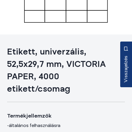
Etikett, univerzális,
Visszajelzés
52,5x29,7 mm, VICTORIA
PAPER, 4000
etikett/csomag
Termékjellemzők
-általános felhasználásra