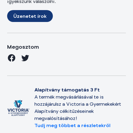
igyekszünk válaszolni.
Üzenetet írok
Megosztom
Alapítvány támogatás 3 Ft
A termék megvásárlásával te is
hozzájárulsz a Victoria a Gyermekekért
Alapítvány célkitűzéseinek
megvalósításához!
Tudj meg többet a részletekről