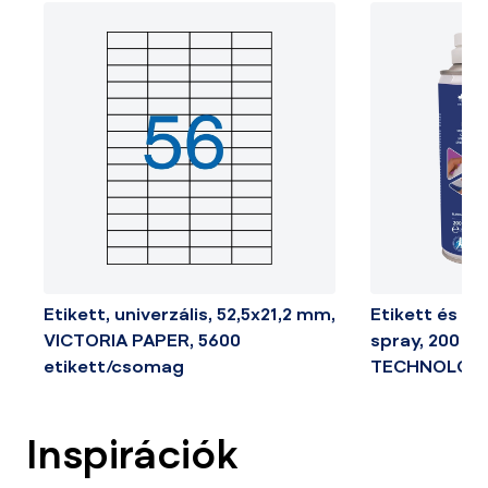
Etikett, univerzális, 52,5x21,2 mm,
Etikett és cí
VICTORIA PAPER, 5600
spray, 200 ml
etikett/csomag
TECHNOLOG
Inspirációk