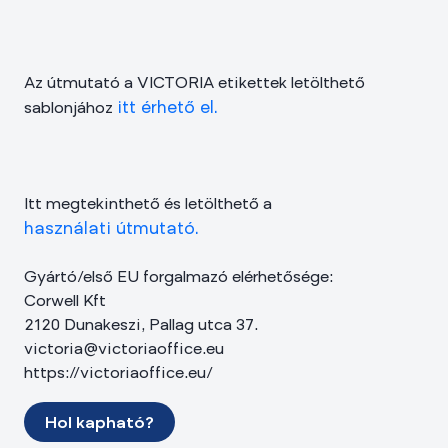
Az útmutató a VICTORIA etikettek letölthető
itt érhető el.
sablonjához
Itt megtekinthető és letölthető a
használati útmutató.
Gyártó/első EU forgalmazó elérhetősége:
Corwell Kft
2120 Dunakeszi, Pallag utca 37.
victoria@victoriaoffice.eu
https://victoriaoffice.eu/
Hol kapható?