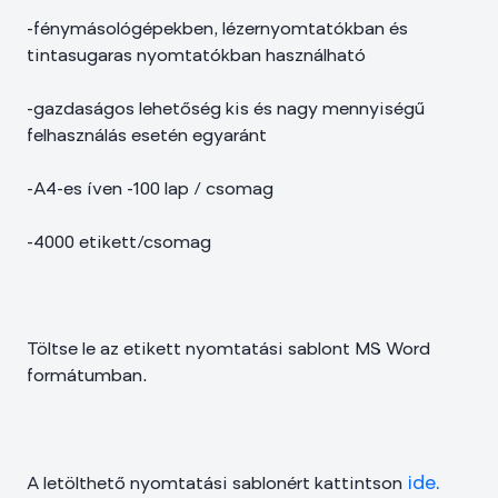
-fénymásológépekben, lézernyomtatókban és
tintasugaras nyomtatókban használható
-gazdaságos lehetőség kis és nagy mennyiségű
felhasználás esetén egyaránt
-A4-es íven -100 lap / csomag
-4000 etikett/csomag
Töltse le az etikett nyomtatási sablont MS Word
formátumban.
ide.
A letölthető nyomtatási sablonért kattintson