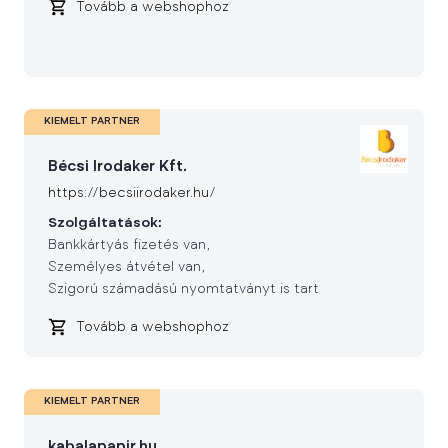
Tovább a webshophoz
KIEMELT PARTNER
Bécsi Irodaker Kft.
https://becsiirodaker.hu/
Szolgáltatások:
Bankkártyás fizetés van
Személyes átvétel van
Szigorú számadású nyomtatványt is tart
Tovább a webshophoz
KIEMELT PARTNER
kabalapapir.hu