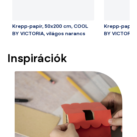
Krepp-papír, 50x200 cm, COOL
Krepp-papír,
BY VICTORIA, világos narancs
BY VICTORIA,
Inspirációk