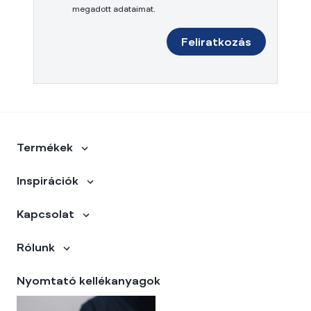
megadott adataimat.
Feliratkozás
Termékek
Inspirációk
Kapcsolat
Rólunk
Nyomtató kellékanyagok