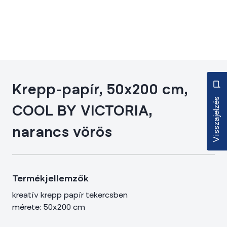
Krepp-papír, 50x200 cm,
Visszajelzés
COOL BY VICTORIA,
narancs vörös
Termékjellemzők
kreatív krepp papír tekercsben
mérete: 50x200 cm