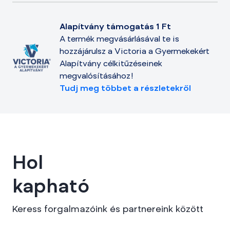
Alapítvány támogatás 1 Ft
A termék megvásárlásával te is
hozzájárulsz a Victoria a Gyermekekért
Alapítvány célkitűzéseinek
megvalósításához!
Tudj meg többet a részletekről
Hol
kapható
Keress forgalmazóink és partnereink között