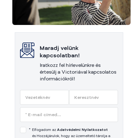
Maradj velünk
kapcsolatban!
Iratkozz fel hírlevelünkre és
értesülj a Victoriával kapcsolatos
információkról!
*
Elfogadom az
Adatvédelmi Nyilatkozatot
és Hozzájárulok, hogy az üzemeltető tárolja a