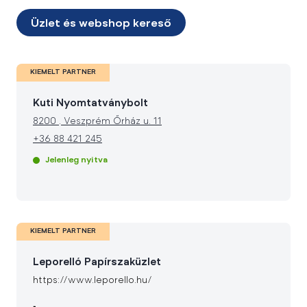
Üzlet és webshop kereső
KIEMELT PARTNER
Kuti Nyomtatványbolt
8200
.
Veszprém Őrház u. 11
+36 88 421 245
Jelenleg nyitva
KIEMELT PARTNER
Leporelló Papírszaküzlet
https://www.leporello.hu/