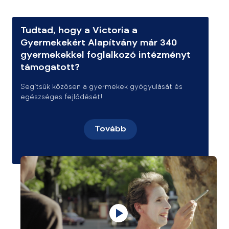
Tudtad, hogy a Victoria a
Gyermekekért Alapítvány már 340
gyermekekkel foglalkozó intézményt
támogatott?
Segítsük közösen a gyermekek gyógyulását és
egészséges fejlődését!
Tovább