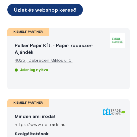
Üzlet és webshop kereső
KIEMELT PARTNER
Palker Papír Kft. - Papír-Irodaszer-
Ajándék
4025
.
Debrecen Miklós u. 5.
Jelenleg nyitva
KIEMELT PARTNER
Minden ami iroda!
https://www.celtrade.hu
Szolgáltatások: