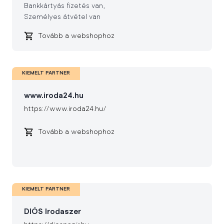
Bankkártyás fizetés van
Személyes átvétel van
Tovább a webshophoz
KIEMELT PARTNER
www.iroda24.hu
https://www.iroda24.hu/
Tovább a webshophoz
KIEMELT PARTNER
DIÓS Irodaszer