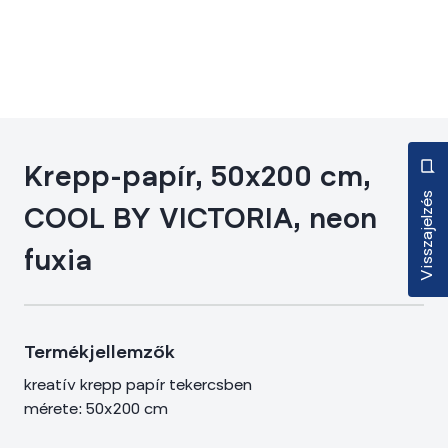
Krepp-papír, 50x200 cm,
Visszajelzés
COOL BY VICTORIA, neon
fuxia
Termékjellemzők
kreatív krepp papír tekercsben
mérete: 50x200 cm