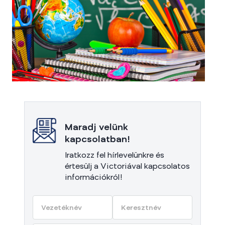
Maradj velünk
kapcsolatban!
Iratkozz fel hírlevelünkre és
értesülj a Victoriával kapcsolatos
információkról!