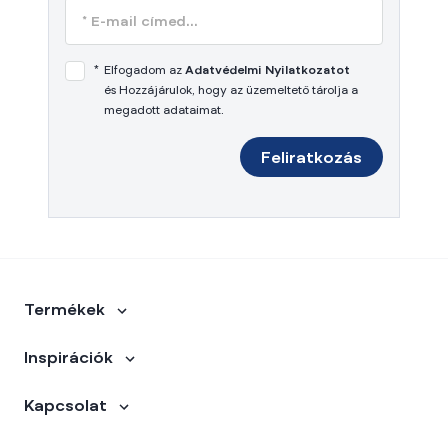
*
Elfogadom az
Adatvédelmi Nyilatkozatot
és Hozzájárulok, hogy az üzemeltető tárolja a
megadott adataimat.
Feliratkozás
Termékek
Inspirációk
Kapcsolat