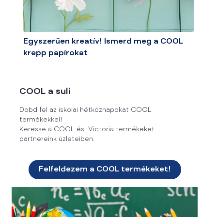
Egyszerűen kreatív! Ismerd meg a COOL
krepp papírokat
COOL a suli
Dobd fel az iskolai hétköznapokat COOL
termékekkel!
Keresse a COOL és Victoria termékeket
partnereink üzleteiben.
Felfeldezem a COOL termékeket!