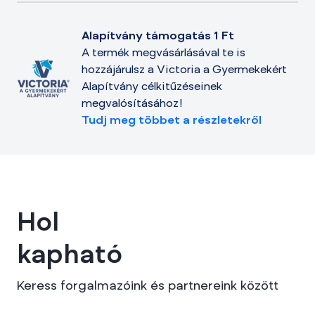
Alapítvány támogatás 1 Ft
A termék megvásárlásával te is
hozzájárulsz a Victoria a Gyermekekért
Alapítvány célkitűzéseinek
megvalósításához!
Tudj meg többet a részletekről
Hol
kapható
Keress forgalmazóink és partnereink között