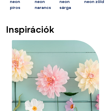
neon
neon
neon
neon zöld
piros
narancs
sárga
Inspirációk